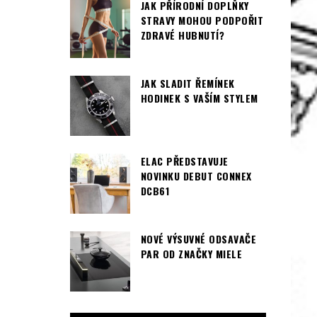
JAK PŘÍRODNÍ DOPLŇKY
STRAVY MOHOU PODPOŘIT
ZDRAVÉ HUBNUTÍ?
JAK SLADIT ŘEMÍNEK
HODINEK S VAŠÍM STYLEM
ELAC PŘEDSTAVUJE
NOVINKU DEBUT CONNEX
DCB61
NOVÉ VÝSUVNÉ ODSAVAČE
PAR OD ZNAČKY MIELE