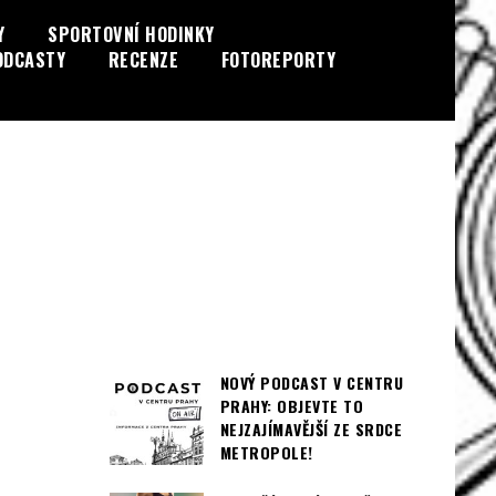
Y
SPORTOVNÍ HODINKY
ODCASTY
RECENZE
FOTOREPORTY
NOVÝ PODCAST V CENTRU
PRAHY: OBJEVTE TO
NEJZAJÍMAVĚJŠÍ ZE SRDCE
METROPOLE!