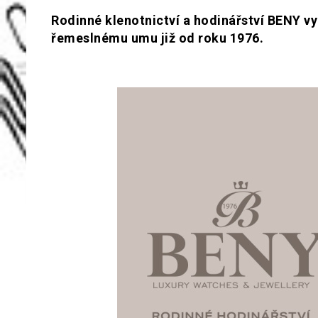
Rodinné klenotnictví a hodinářství BENY vy
řemeslnému umu již od roku 1976.