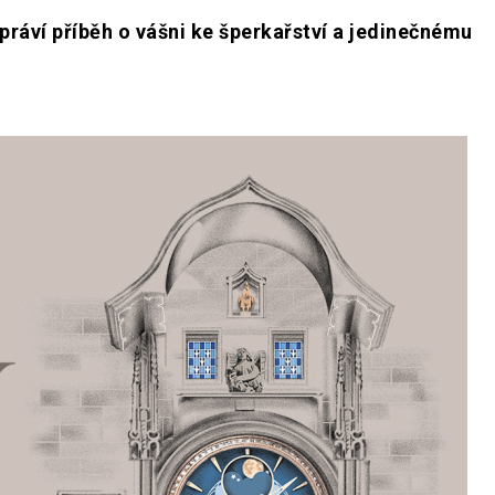
práví příběh o vášni ke šperkařství a jedinečnému