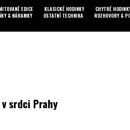
MITOVANÉ EDICE
KLASICKÉ HODINKY
CHYTRÉ HODINK
ŇKY & NÁRAMKY
OSTATNÍ TECHNIKA
ROZHOVORY & P
 v srdci Prahy