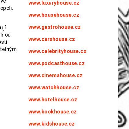
 ve
www.luxuryhouse.cz
opoli,
www.househouse.cz
www.gastrohouse.cz
ují
elnou
www.carshouse.cz
ostí –
utelným
www.celebrityhouse.cz
www.podcasthouse.cz
www.cinemahouse.cz
www.watchhouse.cz
www.hotelhouse.cz
www.bookhouse.cz
www.kidshouse.cz