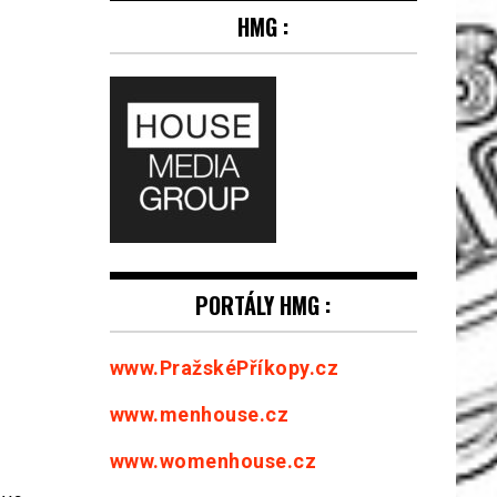
HMG :
PORTÁLY HMG :
www.PražskéPříkopy.cz
www.menhouse.cz
www.womenhouse.cz