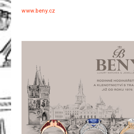
www.beny.cz