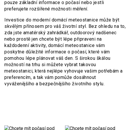
pouze základní informace o počasí nebo jestli
preferujete rozšířené možnosti měření.
Investice do moderní domácí meteostanice může být
skvělým přínosem pro váš životní styl. Bez ohledu na to,
zda jste amatérský zahrádkář, outdoorový nadšenec
nebo prostě jen chcete být lépe připraveni na
každodenní aktivity, domácí meteostanice vám
poskytne důležité informace o počasí, které vám
pomohou lépe plánovat váš den. S širokou škálou
možností na trhu si můžete vybrat takovou
meteostanici, která nejlépe vyhovuje vašim potřebám a
preferencím, a tak vám pomůže dosáhnout
vyváženějšího a bezpečnějšího životního stylu.