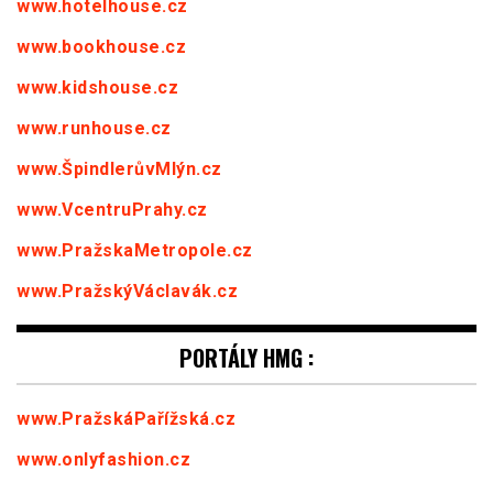
www.hotelhouse.cz
www.bookhouse.cz
www.kidshouse.cz
www.runhouse.cz
www.ŠpindlerůvMlýn.cz
www.VcentruPrahy.cz
www.PražskaMetropole.cz
www.PražskýVáclavák.cz
PORTÁLY HMG :
www.PražskáPařížská.cz
www.onlyfashion.cz