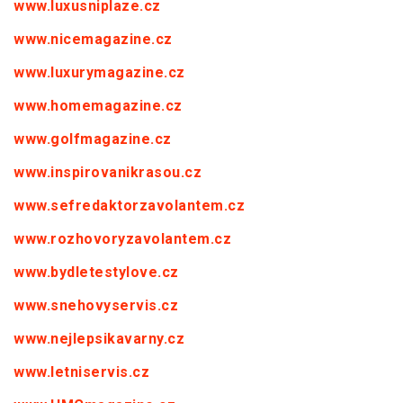
www.luxusniplaze.cz
www.nicemagazine.cz
www.luxurymagazine.cz
www.homemagazine.cz
www.golfmagazine.cz
www.inspirovanikrasou.cz
www.sefredaktorzavolantem.cz
www.rozhovoryzavolantem.cz
www.bydletestylove.cz
www.snehovyservis.cz
www.nejlepsikavarny.cz
www.letniservis.cz