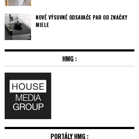
NOVÉ VÝSUVNÉ ODSAVAČE PAR OD ZNAČKY
MIELE
HMG :
PORTÁLY HMG :