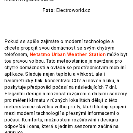
Foto:
Electroworld.cz
Pokud se spíše zajímáte o moderní technologie a
chcete propojit svou domácnost se svým chytrým
telefonem,
Netatmo Urban Weather Station
může být
tou pravou volbou. Tato meteostanice je navržena pro
chytré domácnosti a ovládá se prostřednictvím mobilní
aplikace. Sleduje nejen teplotu a vlhkost, ale i
barometrický tlak, koncentraci CO2 a úroveň hluku, a
poskytuje předpověď počasí na následujících 7 dní.
Elegantní design a možnost rozšíření s dalšími senzory
pro měření klimatu v různých lokalitách dělají z této
meteostanice skvělou volbu pro ty, kteří hledají spojení
mezi moderní technologií a přesnými informacemi o
počasí. Komfortu, možnostem rozšiřování i designu
odpovídá i cena, která s jedním senzorem začíná na
4999 Kč.