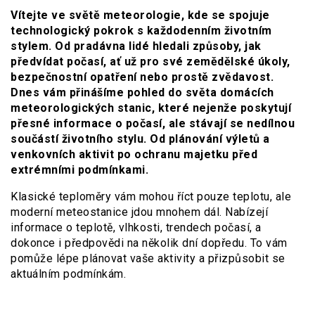
Vítejte ve světě meteorologie, kde se spojuje
technologický pokrok s každodenním životním
stylem. Od pradávna lidé hledali způsoby, jak
předvídat počasí, ať už pro své zemědělské úkoly,
bezpečnostní opatření nebo prostě zvědavost.
Dnes vám přinášíme pohled do světa domácích
meteorologických stanic, které nejenže poskytují
přesné informace o počasí, ale stávají se nedílnou
součástí životního stylu. Od plánování výletů a
venkovních aktivit po ochranu majetku před
extrémními podmínkami.
Klasické teploměry vám mohou říct pouze teplotu, ale
moderní meteostanice jdou mnohem dál. Nabízejí
informace o teplotě, vlhkosti, trendech počasí, a
dokonce i předpovědi na několik dní dopředu. To vám
pomůže lépe plánovat vaše aktivity a přizpůsobit se
aktuálním podmínkám.