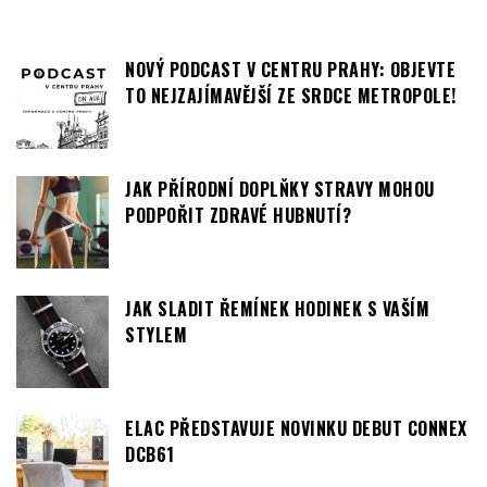
NOVÝ PODCAST V CENTRU PRAHY: OBJEVTE
TO NEJZAJÍMAVĚJŠÍ ZE SRDCE METROPOLE!
JAK PŘÍRODNÍ DOPLŇKY STRAVY MOHOU
PODPOŘIT ZDRAVÉ HUBNUTÍ?
JAK SLADIT ŘEMÍNEK HODINEK S VAŠÍM
STYLEM
ELAC PŘEDSTAVUJE NOVINKU DEBUT CONNEX
DCB61