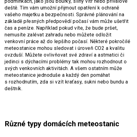
podmínkách, jako jsou bouřky, silný vítr nebo přívalové
deště. Tím vám umožní přijmout opatření k ochraně
vašeho majetku a bezpečnosti. Správné plánování na
základě přesných předpovědí počasí vám může ušetřit
čas a peníze. Například pokud víte, že bude pršet,
nemusíte zalévat zahradu nebo můžete odložit
venkovní práce až do lepšího počasí. Některé pokročilé
meteostanice mohou sledovat i úroveň CO2 a kvalitu
ovzduší. Můžete ovlivňovat své zdraví a astmatici či
jedinci s dýchacími problémy tak mohou rozhodnout o
svých venkovních aktivitách. A všem ostatním může
meteostanice jednoduše a každý den pomáhat
s rozhodnutím, zda si vzít kraťasy, sukni nebo bundu a
deštník.
Různé typy domácích meteostanic