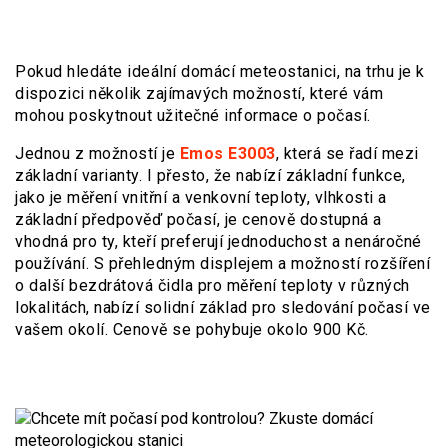
Pokud hledáte ideální domácí meteostanici, na trhu je k
dispozici několik zajímavých možností, které vám
mohou poskytnout užitečné informace o počasí.
Jednou z možností je
Emos E3003
, která se řadí mezi
základní varianty. I přesto, že nabízí základní funkce,
jako je měření vnitřní a venkovní teploty, vlhkosti a
základní předpověď počasí, je cenově dostupná a
vhodná pro ty, kteří preferují jednoduchost a nenáročné
používání. S přehledným displejem a možností rozšíření
o další bezdrátová čidla pro měření teploty v různých
lokalitách, nabízí solidní základ pro sledování počasí ve
vašem okolí. Cenově se pohybuje okolo 900 Kč.