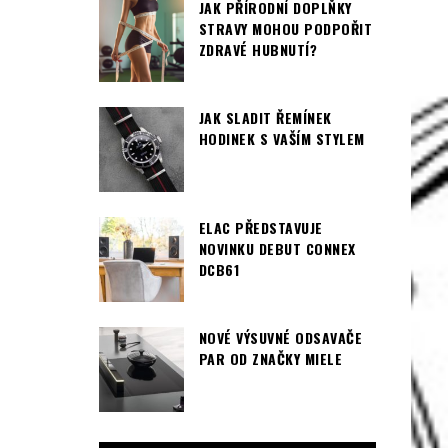
JAK PŘÍRODNÍ DOPLŇKY
STRAVY MOHOU PODPOŘIT
ZDRAVÉ HUBNUTÍ?
JAK SLADIT ŘEMÍNEK
HODINEK S VAŠÍM STYLEM
ELAC PŘEDSTAVUJE
NOVINKU DEBUT CONNEX
DCB61
NOVÉ VÝSUVNÉ ODSAVAČE
PAR OD ZNAČKY MIELE