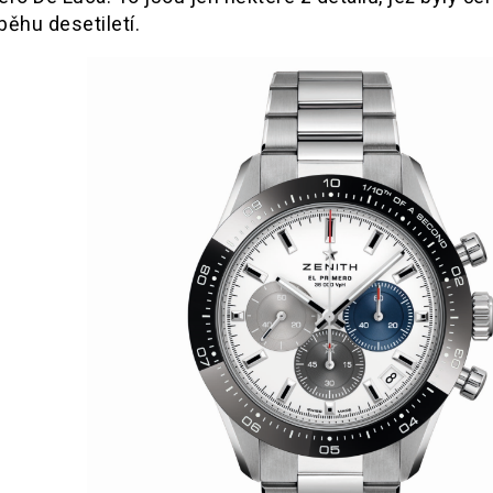
běhu desetiletí.