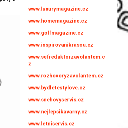
www.luxurymagazine.cz
www.homemagazine.cz
www.golfmagazine.cz
www.inspirovanikrasou.cz
www.sefredaktorzavolantem.c
z
www.rozhovoryzavolantem.cz
www.bydletestylove.cz
www.snehovyservis.cz
www.nejlepsikavarny.cz
www.letniservis.cz