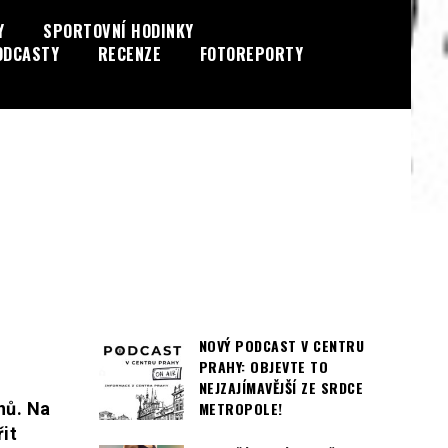
Y
SPORTOVNÍ HODINKY
ODCASTY
RECENZE
FOTOREPORTY
NOVÝ PODCAST V CENTRU
PRAHY: OBJEVTE TO
NEJZAJÍMAVĚJŠÍ ZE SRDCE
nů. Na
METROPOLE!
it