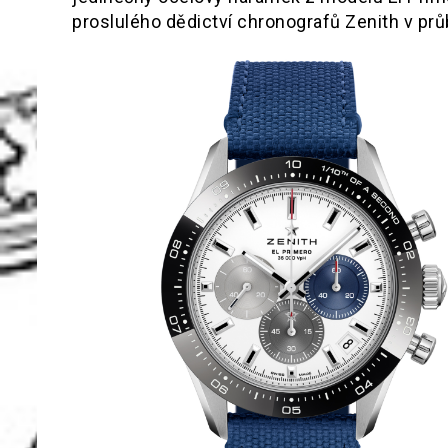
proslulého dědictví chronografů Zenith v prů