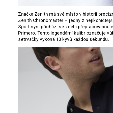
Značka Zenith má své místo v historii preci
Zenith Chronomaster – jedny z nejikoničtějš
Sport nyní přichází se zcela přepracovanou 
Primero. Tento legendární kalibr označuje v
setrvačky vykoná 10 kyvů každou sekundu.