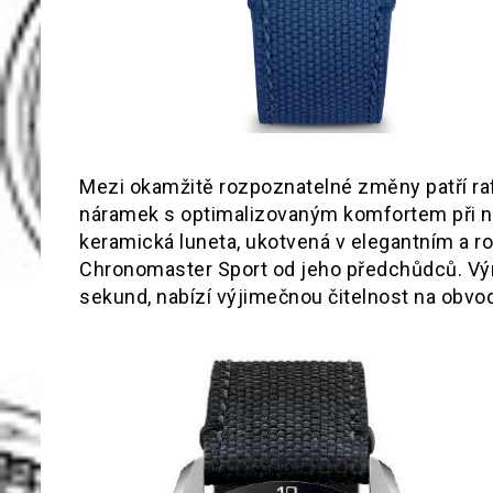
Mezi okamžitě rozpoznatelné změny patří rafi
náramek s optimalizovaným komfortem při n
keramická luneta, ukotvená v elegantním a 
Chronomaster Sport od jeho předchůdců. Výr
sekund, nabízí výjimečnou čitelnost na obvod