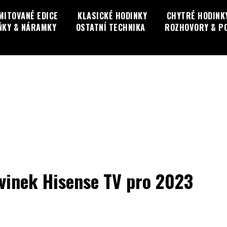
MITOVANÉ EDICE
KLASICKÉ HODINKY
CHYTRÉ HODINK
ŇKY & NÁRAMKY
OSTATNÍ TECHNIKA
ROZHOVORY & P
vinek Hisense TV pro 2023