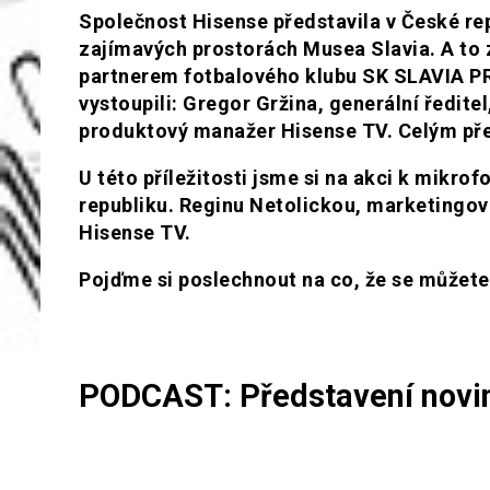
Společnost Hisense představila v České rep
zajímavých prostorách Musea Slavia.
A to
partnerem fotbalového klubu SK SLAVIA P
vystoupili: Gregor Gržina, generální ředit
produktový manažer Hisense TV. Celým pře
U této příležitosti jsme si na akci k mikr
republiku. Reginu Netolickou, marketingo
Hisense TV.
Pojďme si poslechnout na co, že se můžete 
PODCAST: Představení novi