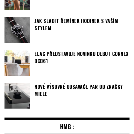
JAK SLADIT ŘEMÍNEK HODINEK S VAŠÍM
STYLEM
ELAC PŘEDSTAVUJE NOVINKU DEBUT CONNEX
DCB61
NOVÉ VÝSUVNÉ ODSAVAČE PAR OD ZNAČKY
MIELE
HMG :