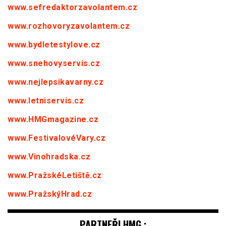
www.sefredaktorzavolantem.cz
www.rozhovoryzavolantem.cz
www.bydletestylove.cz
www.snehovyservis.cz
www.nejlepsikavarny.cz
www.letniservis.cz
www.HMGmagazine.cz
www.FestivalovéVary.cz
www.Vinohradska.cz
www.PražskéLetiště.cz
www.PražskýHrad.cz
PARTNEŘI HMG :