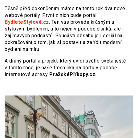
Těsně před dokončením máme na tento rok dva nové
webové portály. První z nich bude portál
BydleteStylově.cz
. Ten vás provede krásným a
stylovým bydlením, a to nejen v podobě článků, ale i
zajímavých podcastů. Součástí obsahu je i seriál na
pokračování o tom, jak si postavit a zařídit moderní
bydlení na míru.
A druhý portál a projekt, který uvidí světlo světa ještě
v tomto roce, je naše třešnička na dortu v podobě
internetové adresy
PražskéPříkopy.cz.