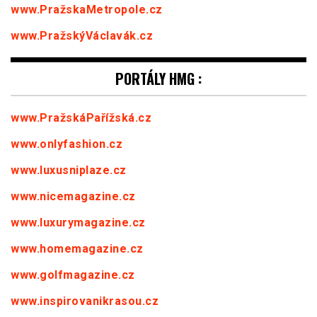
www.PražskaMetropole.cz
www.PražskýVáclavák.cz
PORTÁLY HMG :
www.PražskáPařížská.cz
www.onlyfashion.cz
www.luxusniplaze.cz
www.nicemagazine.cz
www.luxurymagazine.cz
www.homemagazine.cz
www.golfmagazine.cz
www.inspirovanikrasou.cz