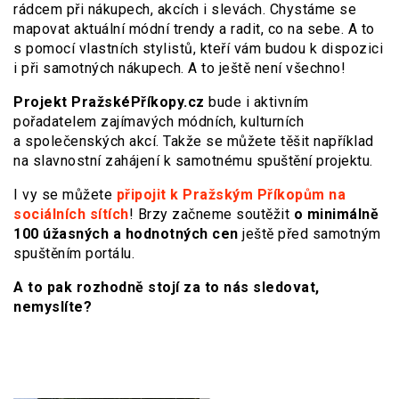
rádcem při nákupech, akcích i slevách. Chystáme se
mapovat aktuální módní trendy a radit, co na sebe. A to
s pomocí vlastních stylistů, kteří vám budou k dispozici
i při samotných nákupech. A to ještě není všechno!
Projekt PražskéPříkopy.cz
bude i aktivním
pořadatelem zajímavých módních, kulturních
a společenských akcí. Takže se můžete těšit například
na slavnostní zahájení k samotnému spuštění projektu.
I vy se můžete
připojit k Pražským Příkopům na
sociálních sítích
! Brzy začneme soutěžit
o minimálně
100 úžasných a hodnotných cen
ještě před samotným
spuštěním portálu.
A to pak rozhodně stojí za to nás sledovat,
nemyslíte?