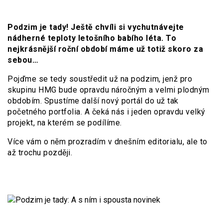
Podzim je tady! Ještě chvíli si vychutnávejte
nádherné teploty letošního babího léta
.
To
nejkrásnější roční období máme už totiž skoro za
sebou…
Pojďme se tedy soustředit už na podzim, jenž pro
skupinu HMG bude opravdu náročným a velmi plodným
obdobím. Spustíme další nový portál do už tak
početného portfolia. A čeká nás i jeden opravdu velký
projekt, na kterém se podílíme.
Více vám o něm prozradím v dnešním editorialu, ale to
až trochu později.