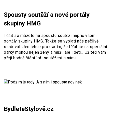
Spousty soutěží a nové portály
skupiny HMG
Těšit se můžete na spoustu soutěží napříč všemi
portály skupiny HMG. Takže se vyplatí nás pečlivě
sledovat. Jen lehce prozradím, že těšit se na speciální
dárky mohou nejen ženy a muži, ale i děti… Už teď vám
přeji hodně štěstí při soutěžení s námi.
BydleteStylově.cz