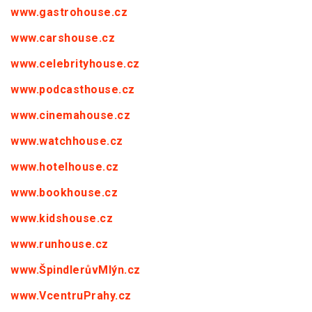
www.gastrohouse.cz
www.carshouse.cz
www.celebrityhouse.cz
www.podcasthouse.cz
www.cinemahouse.cz
www.watchhouse.cz
www.hotelhouse.cz
www.bookhouse.cz
www.kidshouse.cz
www.runhouse.cz
www.ŠpindlerůvMlýn.cz
www.VcentruPrahy.cz