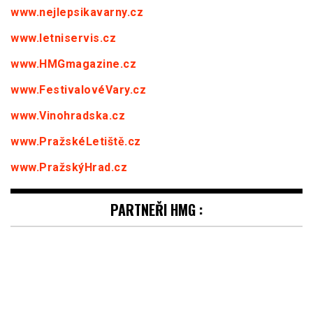
www.nejlepsikavarny.cz
www.letniservis.cz
www.HMGmagazine.cz
www.FestivalovéVary.cz
www.Vinohradska.cz
www.PražskéLetiště.cz
www.PražskýHrad.cz
PARTNEŘI HMG :