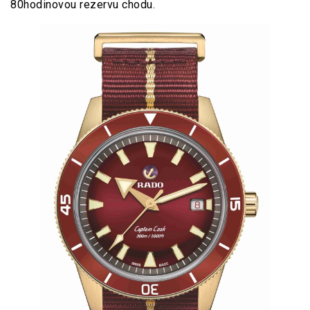
80hodinovou rezervu chodu.