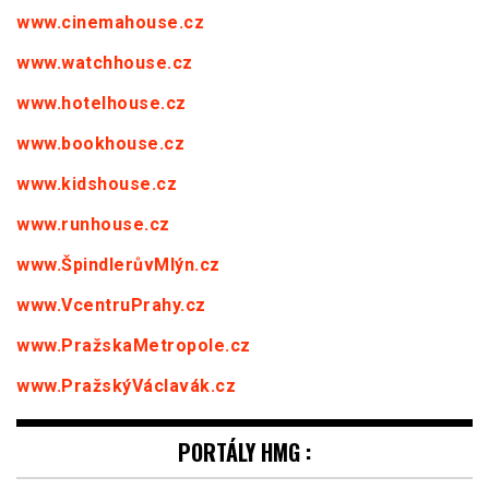
www.cinemahouse.cz
www.watchhouse.cz
www.hotelhouse.cz
www.bookhouse.cz
www.kidshouse.cz
www.runhouse.cz
www.ŠpindlerůvMlýn.cz
www.VcentruPrahy.cz
www.PražskaMetropole.cz
www.PražskýVáclavák.cz
PORTÁLY HMG :