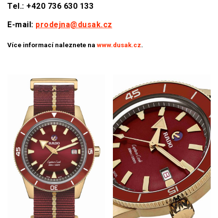
Tel.: +420 736 630 133
E-mail:
prodejna@dusak.cz
Více informací naleznete na
www.dusak.cz
.