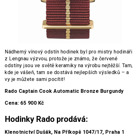
Nádherný vínový odstín hodinek byl pro mistry hodináři
z Lengnau výzvou, protože je známo, že červené
odstíny jsou ve světě keramiky na výrobu nejtěžší. Tam,
kde je vášeň, tam se dostává nejlepších výsledků – a
vy je můžete sami pocítit!
Rado Captain Cook Automatic Bronze Burgundy
Cena: 65 900 Kč
Hodinky Rado prodává:
Klenotnictví Dušák, Na Příkopě 1047/17, Praha 1