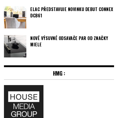
ELAC PŘEDSTAVUJE NOVINKU DEBUT CONNEX
DCB61
NOVÉ VÝSUVNÉ ODSAVAČE PAR OD ZNAČKY
MIELE
HMG :