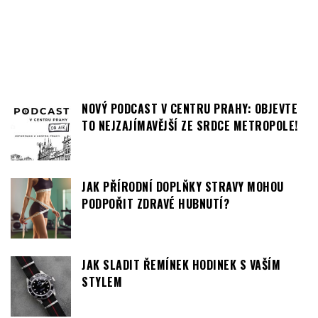
NOVÝ PODCAST V CENTRU PRAHY: OBJEVTE
TO NEJZAJÍMAVĚJŠÍ ZE SRDCE METROPOLE!
JAK PŘÍRODNÍ DOPLŇKY STRAVY MOHOU
PODPOŘIT ZDRAVÉ HUBNUTÍ?
JAK SLADIT ŘEMÍNEK HODINEK S VAŠÍM
STYLEM