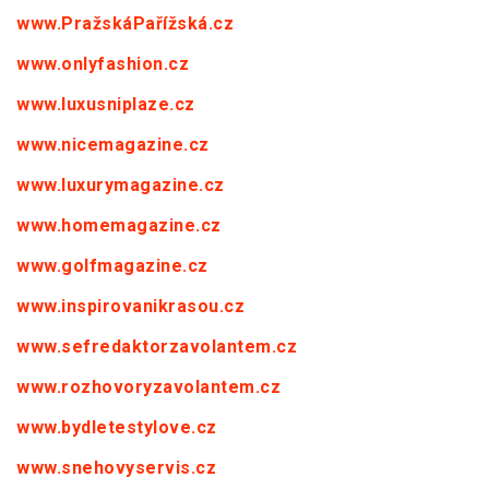
www.PražskáPařížská.cz
www.onlyfashion.cz
www.luxusniplaze.cz
www.nicemagazine.cz
www.luxurymagazine.cz
www.homemagazine.cz
www.golfmagazine.cz
www.inspirovanikrasou.cz
www.sefredaktorzavolantem.cz
www.rozhovoryzavolantem.cz
www.bydletestylove.cz
www.snehovyservis.cz