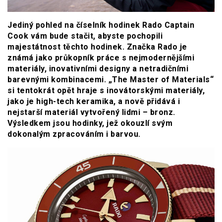
Jediný pohled na číselník hodinek Rado Captain
Cook vám bude stačit, abyste pochopili
majestátnost těchto hodinek. Značka Rado je
známá jako průkopník práce s nejmodernějšími
materiály, inovativními designy a netradičními
barevnými kombinacemi. „The Master of Materials“
si tentokrát opět hraje s inovátorskými materiály,
jako je high-tech keramika, a nově přidává i
nejstarší materiál vytvořený lidmi – bronz.
Výsledkem jsou hodinky, jež okouzlí svým
dokonalým zpracováním i barvou.