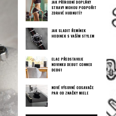
JAK PŘÍRODNÍ DOPLŇKY
STRAVY MOHOU PODPOŘIT
ZDRAVÉ HUBNUTÍ?
JAK SLADIT ŘEMÍNEK
HODINEK S VAŠÍM STYLEM
ELAC PŘEDSTAVUJE
NOVINKU DEBUT CONNEX
DCB61
NOVÉ VÝSUVNÉ ODSAVAČE
PAR OD ZNAČKY MIELE