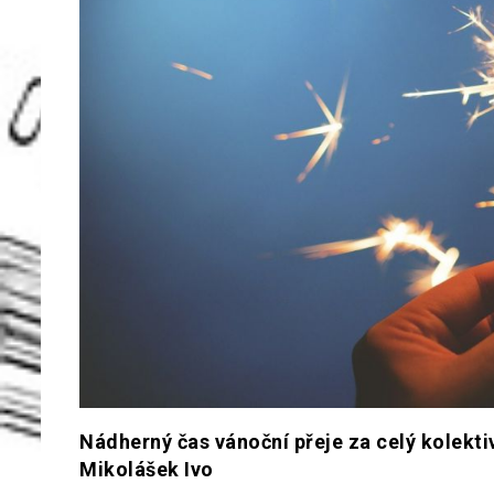
Nádherný čas vánoční přeje za celý kolek
Mikolášek Ivo