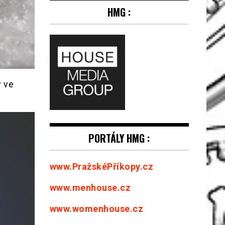
HMG :
y ve
PORTÁLY HMG :
www.PražskéPříkopy.cz
www.menhouse.cz
www.womenhouse.cz