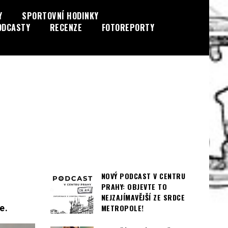
Y
SPORTOVNÍ HODINKY
ODCASTY
RECENZE
FOTOREPORTY
NOVÝ PODCAST V CENTRU
PRAHY: OBJEVTE TO
NEJZAJÍMAVĚJŠÍ ZE SRDCE
e.
METROPOLE!