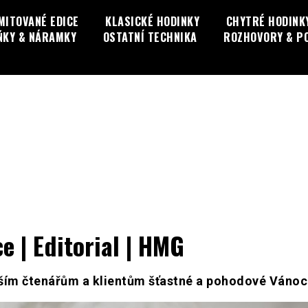
MITOVANÉ EDICE
KLASICKÉ HODINKY
CHYTRÉ HODINK
ŇKY & NÁRAMKY
OSTATNÍ TECHNIKA
ROZHOVORY & P
 | Editorial | HMG
ším čtenářům a klientům šťastné a pohodové Vánoc