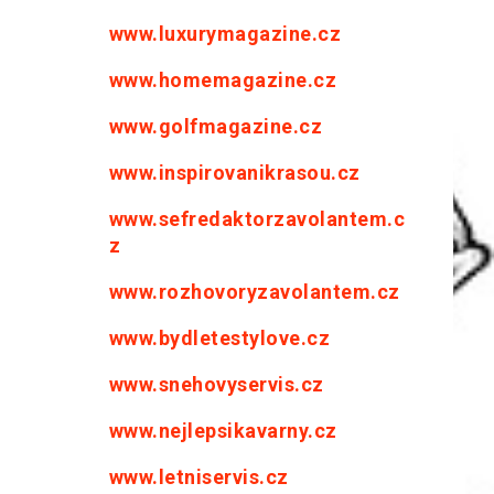
www.luxurymagazine.cz
www.homemagazine.cz
www.golfmagazine.cz
www.inspirovanikrasou.cz
www.sefredaktorzavolantem.c
z
www.rozhovoryzavolantem.cz
www.bydletestylove.cz
www.snehovyservis.cz
www.nejlepsikavarny.cz
www.letniservis.cz