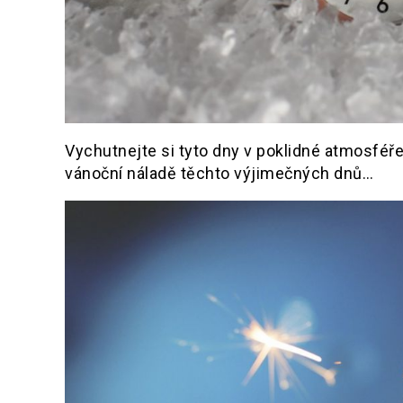
Vychutnejte si tyto dny v poklidné atmosféře
vánoční náladě těchto výjimečných dnů…