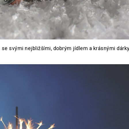
 se svými nejbližšími, dobrým jídlem a krásnými dárk