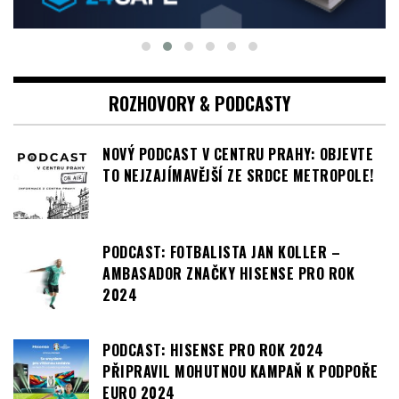
ROZHOVORY & PODCASTY
NOVÝ PODCAST V CENTRU PRAHY: OBJEVTE
TO NEJZAJÍMAVĚJŠÍ ZE SRDCE METROPOLE!
PODCAST: FOTBALISTA JAN KOLLER –
AMBASADOR ZNAČKY HISENSE PRO ROK
2024
PODCAST: HISENSE PRO ROK 2024
PŘIPRAVIL MOHUTNOU KAMPAŇ K PODPOŘE
EURO 2024