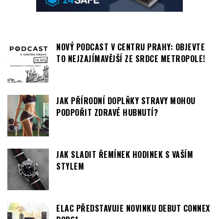
NOVÝ PODCAST V CENTRU PRAHY: OBJEVTE
TO NEJZAJÍMAVĚJŠÍ ZE SRDCE METROPOLE!
JAK PŘÍRODNÍ DOPLŇKY STRAVY MOHOU
PODPOŘIT ZDRAVÉ HUBNUTÍ?
JAK SLADIT ŘEMÍNEK HODINEK S VAŠÍM
STYLEM
ELAC PŘEDSTAVUJE NOVINKU DEBUT CONNEX