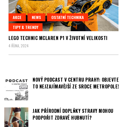
AKCE
NEWS
OSTATNÍ TECHNIKA
TIPY & TRENDY
LEGO TECHNIC MCLAREN P1 V ŽIVOTNÍ VELIKOSTI
4 ŘÍJNA, 2024
NOVÝ PODCAST V CENTRU PRAHY: OBJEVTE
TO NEJZAJÍMAVĚJŠÍ ZE SRDCE METROPOLE!
JAK PŘÍRODNÍ DOPLŇKY STRAVY MOHOU
PODPOŘIT ZDRAVÉ HUBNUTÍ?