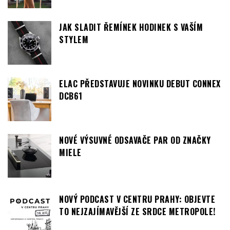
JAK SLADIT ŘEMÍNEK HODINEK S VAŠÍM
STYLEM
ELAC PŘEDSTAVUJE NOVINKU DEBUT CONNEX
DCB61
NOVÉ VÝSUVNÉ ODSAVAČE PAR OD ZNAČKY
MIELE
NOVÝ PODCAST V CENTRU PRAHY: OBJEVTE
TO NEJZAJÍMAVĚJŠÍ ZE SRDCE METROPOLE!