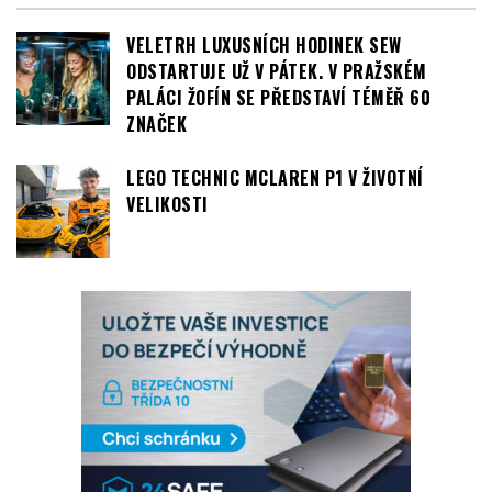
VELETRH LUXUSNÍCH HODINEK SEW
ODSTARTUJE UŽ V PÁTEK. V PRAŽSKÉM
PALÁCI ŽOFÍN SE PŘEDSTAVÍ TÉMĚŘ 60
ZNAČEK
LEGO TECHNIC MCLAREN P1 V ŽIVOTNÍ
VELIKOSTI