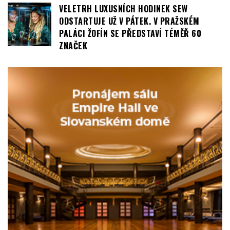
VELETRH LUXUSNÍCH HODINEK SEW
ODSTARTUJE UŽ V PÁTEK. V PRAŽSKÉM
PALÁCI ŽOFÍN SE PŘEDSTAVÍ TÉMĚŘ 60
ZNAČEK