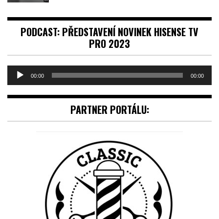
PODCAST: PŘEDSTAVENÍ NOVINEK HISENSE TV
PRO 2023
Audio
00:00
00:00
přehrávač
PARTNER PORTÁLU: