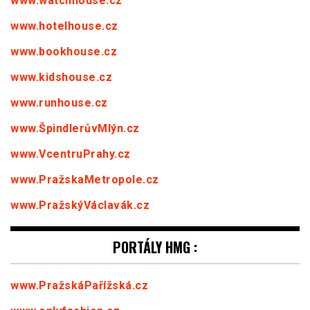
www.watchhouse.cz
www.hotelhouse.cz
www.bookhouse.cz
www.kidshouse.cz
www.runhouse.cz
www.ŠpindlerůvMlýn.cz
www.VcentruPrahy.cz
www.PražskaMetropole.cz
www.PražskýVáclavák.cz
PORTÁLY HMG :
www.PražskáPařížská.cz