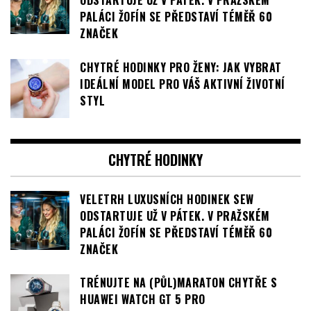
ODSTARTUJE UŽ V PÁTEK. V PRAŽSKÉM
PALÁCI ŽOFÍN SE PŘEDSTAVÍ TÉMĚŘ 60
ZNAČEK
CHYTRÉ HODINKY PRO ŽENY: JAK VYBRAT
IDEÁLNÍ MODEL PRO VÁŠ AKTIVNÍ ŽIVOTNÍ
STYL
CHYTRÉ HODINKY
VELETRH LUXUSNÍCH HODINEK SEW
ODSTARTUJE UŽ V PÁTEK. V PRAŽSKÉM
PALÁCI ŽOFÍN SE PŘEDSTAVÍ TÉMĚŘ 60
ZNAČEK
TRÉNUJTE NA (PŮL)MARATON CHYTŘE S
HUAWEI WATCH GT 5 PRO