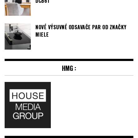
DCB61
NOVÉ VÝSUVNÉ ODSAVAČE PAR OD ZNAČKY
MIELE
HMG :