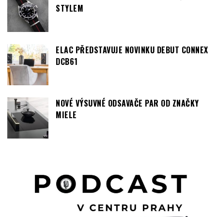
STYLEM
ELAC PŘEDSTAVUJE NOVINKU DEBUT CONNEX
DCB61
NOVÉ VÝSUVNÉ ODSAVAČE PAR OD ZNAČKY
MIELE