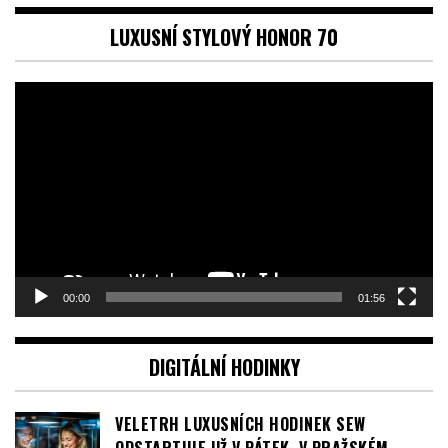
LUXUSNÍ STYLOVÝ HONOR 70
Video
přehrávač
00:00
01:56
DIGITÁLNÍ HODINKY
VELETRH LUXUSNÍCH HODINEK SEW