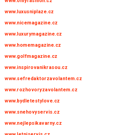
www.onlyfashion.cz
www.luxusniplaze.cz
www.nicemagazine.cz
www.luxurymagazine.cz
www.homemagazine.cz
www.golfmagazine.cz
www.inspirovanikrasou.cz
www.sefredaktorzavolantem.cz
www.rozhovoryzavolantem.cz
www.bydletestylove.cz
www.snehovyservis.cz
www.nejlepsikavarny.cz
www.letniservis.cz