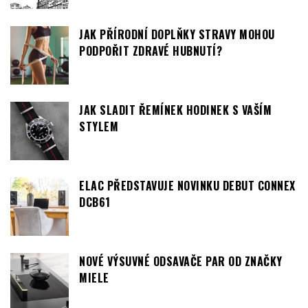
JAK PŘÍRODNÍ DOPLŇKY STRAVY MOHOU
PODPOŘIT ZDRAVÉ HUBNUTÍ?
JAK SLADIT ŘEMÍNEK HODINEK S VAŠÍM
STYLEM
ELAC PŘEDSTAVUJE NOVINKU DEBUT CONNEX
DCB61
NOVÉ VÝSUVNÉ ODSAVAČE PAR OD ZNAČKY
MIELE