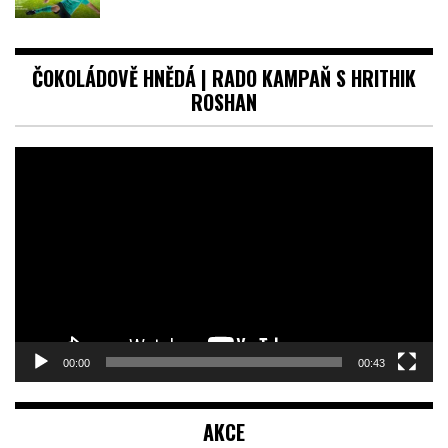
ČOKOLÁDOVĚ HNĚDÁ | RADO KAMPAŇ S HRITHIK
ROSHAN
Video
přehrávač
00:00
00:43
AKCE