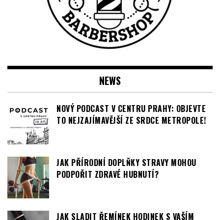
NEWS
NOVÝ PODCAST V CENTRU PRAHY: OBJEVTE
TO NEJZAJÍMAVĚJŠÍ ZE SRDCE METROPOLE!
JAK PŘÍRODNÍ DOPLŇKY STRAVY MOHOU
PODPOŘIT ZDRAVÉ HUBNUTÍ?
JAK SLADIT ŘEMÍNEK HODINEK S VAŠÍM