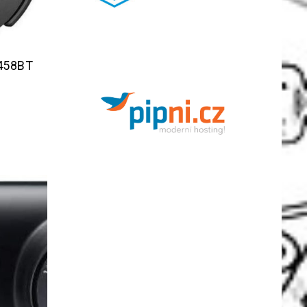
 458BT