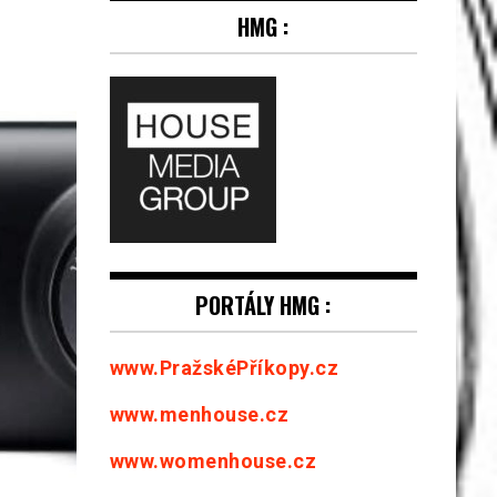
HMG :
PORTÁLY HMG :
www.PražskéPříkopy.cz
www.menhouse.cz
www.womenhouse.cz