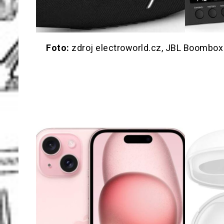
Foto:
zdroj electroworld.cz, JBL Boombo