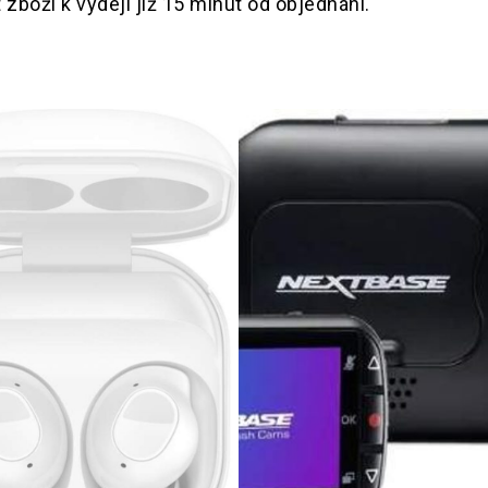
 zboží k výdeji již 15 minut od objednání.