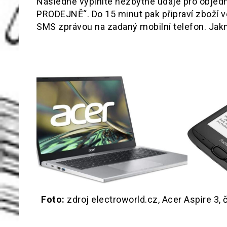
Následně vyplníte nezbytné údaje pro objed
PRODEJNĚ“. Do 15 minut pak připraví zboží v
SMS zprávou na zadaný mobilní telefon. Jakmi
Foto:
zdroj electroworld.cz, Acer Aspire 3,