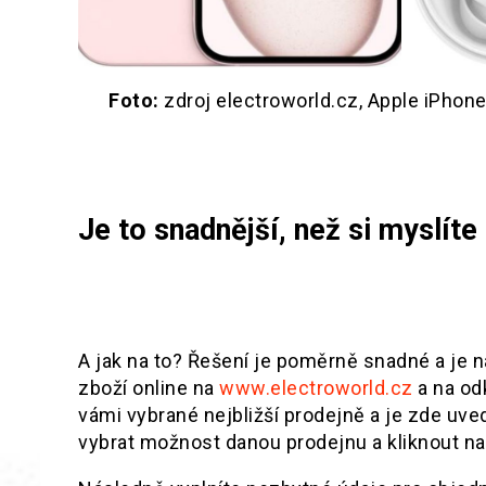
Foto:
zdroj electroworld.cz, Apple iPho
Je to snadnější, než si myslíte
A jak na to? Řešení je poměrně snadné a je 
zboží online na
www.electroworld.cz
a na od
vámi vybrané nejbližší prodejně a je zde uve
vybrat možnost danou prodejnu a kliknout 