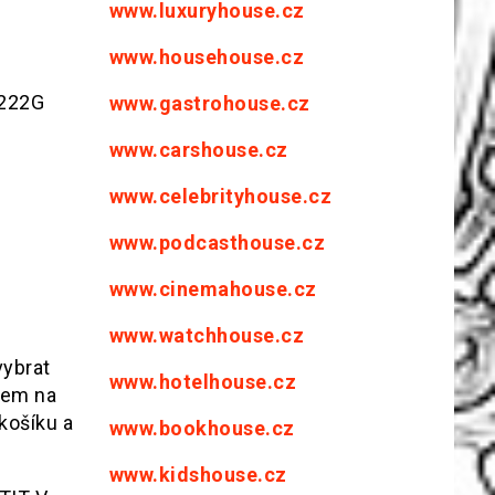
www.luxuryhouse.cz
www.househouse.cz
 222G
www.gastrohouse.cz
www.carshouse.cz
www.celebrityhouse.cz
www.podcasthouse.cz
www.cinemahouse.cz
www.watchhouse.cz
vybrat
www.hotelhouse.cz
dem na
košíku a
www.bookhouse.cz
www.kidshouse.cz