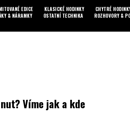
MITOVANÉ EDICE
KLASICKÉ HODINKY
CHYTRÉ HODINK
ŇKY & NÁRAMKY
OSTATNÍ TECHNIKA
ROZHOVORY & P
inut? Víme jak a kde