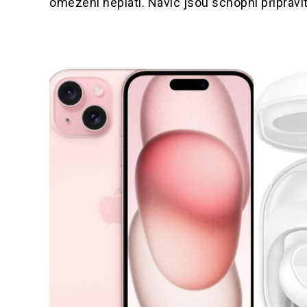
omezení neplatí. Navíc jsou schopni připravit