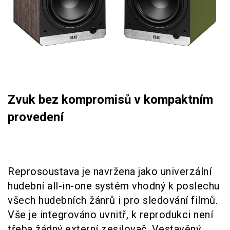
Zvuk bez kompromisů v kompaktním
provedení
Reprosoustava je navržena jako univerzální
hudební all-in-one systém vhodný k poslechu
všech hudebních žánrů i pro sledování filmů.
Vše je integrováno uvnitř, k reprodukci není
třeba žádný externí zesilovač. Vestavěný