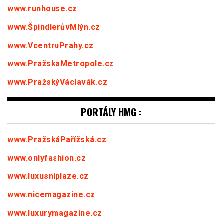
www.runhouse.cz
www.ŠpindlerůvMlýn.cz
www.VcentruPrahy.cz
www.PražskaMetropole.cz
www.PražskýVáclavák.cz
PORTÁLY HMG :
www.PražskáPařížská.cz
www.onlyfashion.cz
www.luxusniplaze.cz
www.nicemagazine.cz
www.luxurymagazine.cz