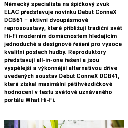
Německý specialista na špičkový zvuk
ELAC představuje novinku Debut ConneX
DCB61 – aktivní dvoupásmové
reprosoustavy, které přibližují tradiční svět
Hi-Fi moderním domácnostem hledajícím
jednoduché a designové řešení pro vysoce
kvalitní poslech hudby. Reproduktory
představují all-in-one řešení a jsou
vyspělejší a výkonnější alternativou dříve
uvedených soustav Debut ConneX DCB41,
která získal maximální pětihvězdičkové
hodnocení v testu světově uznávaného
portálu What Hi-Fi.