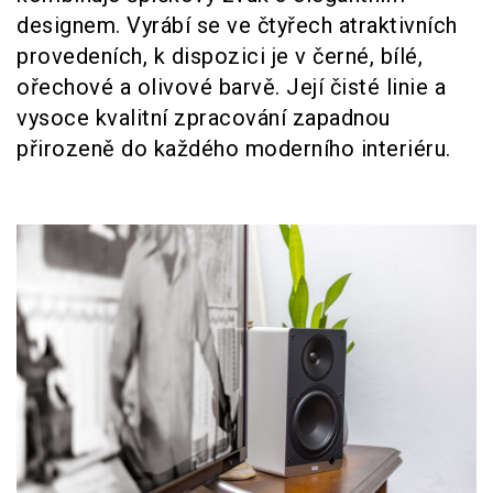
designem. Vyrábí se ve čtyřech atraktivních
provedeních, k dispozici je v černé, bílé,
ořechové a olivové barvě. Její čisté linie a
vysoce kvalitní zpracování zapadnou
přirozeně do každého moderního interiéru.