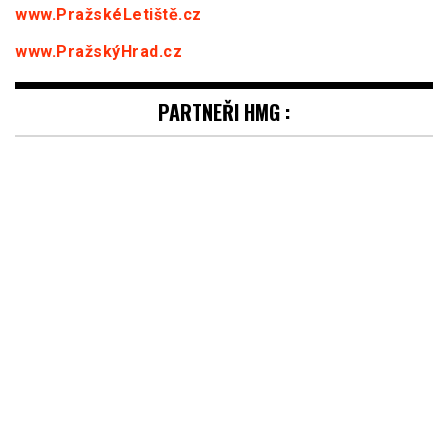
www.PražskéLetiště.cz
www.PražskýHrad.cz
PARTNEŘI HMG :