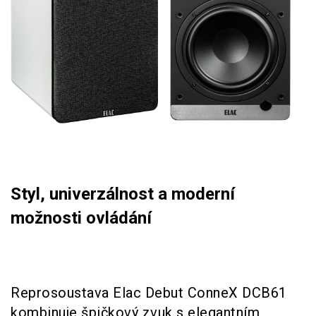
Styl, univerzálnost a moderní
možnosti ovládání
Reprosoustava Elac Debut ConneX DCB61
kombinuje špičkový zvuk s elegantním