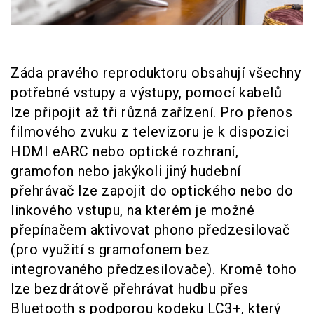
Záda pravého reproduktoru obsahují všechny
potřebné vstupy a výstupy, pomocí kabelů
lze připojit až tři různá zařízení. Pro přenos
filmového zvuku z televizoru je k dispozici
HDMI eARC nebo optické rozhraní,
gramofon nebo jakýkoli jiný hudební
přehrávač lze zapojit do optického nebo do
linkového vstupu, na kterém je možné
přepínačem aktivovat phono předzesilovač
(pro využití s gramofonem bez
integrovaného předzesilovače). Kromě toho
lze bezdrátově přehrávat hudbu přes
Bluetooth s podporou kodeku LC3+, který