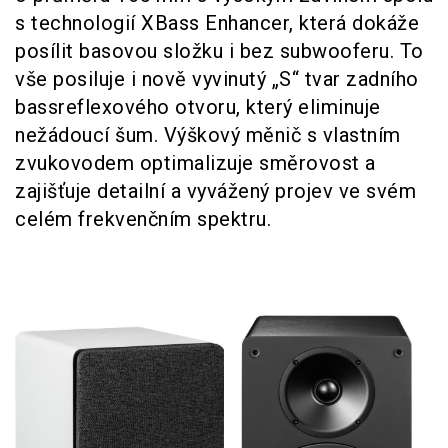
s technologií XBass Enhancer, která dokáže
posílit basovou složku i bez subwooferu. To
vše posiluje i nově vyvinutý „S“ tvar zadního
bassreflexového otvoru, který eliminuje
nežádoucí šum. Výškový měnič s vlastním
zvukovodem optimalizuje směrovost a
zajišťuje detailní a vyvážený projev ve svém
celém frekvenčním spektru.