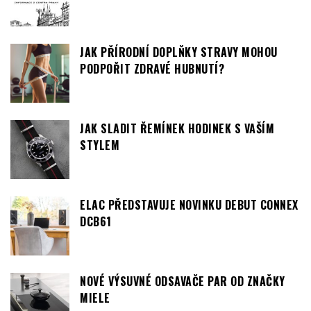
JAK PŘÍRODNÍ DOPLŇKY STRAVY MOHOU
PODPOŘIT ZDRAVÉ HUBNUTÍ?
JAK SLADIT ŘEMÍNEK HODINEK S VAŠÍM
STYLEM
ELAC PŘEDSTAVUJE NOVINKU DEBUT CONNEX
DCB61
NOVÉ VÝSUVNÉ ODSAVAČE PAR OD ZNAČKY
MIELE