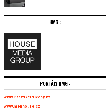
HMG :
PORTÁLY HMG :
www.PražskéPříkopy.cz
www.menhouse.cz