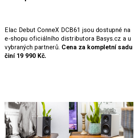
Elac Debut ConneX DCB61 jsou dostupné na
e-shopu oficiálního distributora Basys.cz a u
vybraných partnerů.
Cena za kompletní sadu
činí 19 990 Kč.