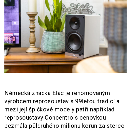
Německá značka Elac je renomovaným
výrobcem reprosoustav s 99letou tradicí a
mezi její špičkové modely patří například
reprosoustavy Concentro s cenovkou
bezmála půldruhého milionu korun za stereo