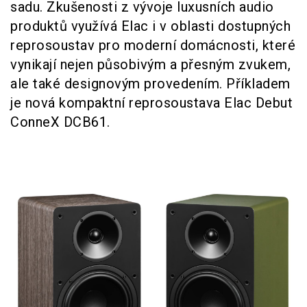
sadu. Zkušenosti z vývoje luxusních audio
produktů využívá Elac i v oblasti dostupných
reprosoustav pro moderní domácnosti, které
vynikají nejen působivým a přesným zvukem,
ale také designovým provedením. Příkladem
je nová kompaktní reprosoustava Elac Debut
ConneX DCB61.