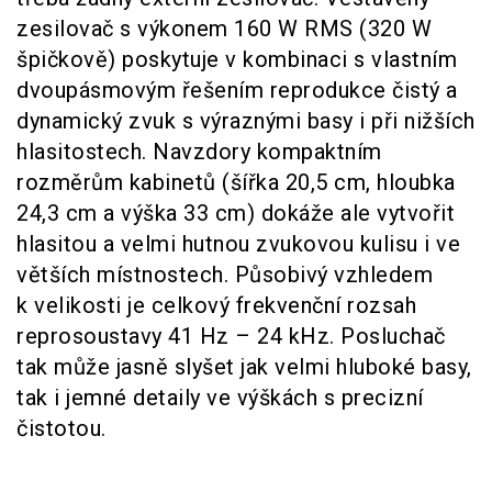
zesilovač s výkonem 160 W RMS (320 W
špičkově) poskytuje v kombinaci s vlastním
dvoupásmovým řešením reprodukce čistý a
dynamický zvuk s výraznými basy i při nižších
hlasitostech. Navzdory kompaktním
rozměrům kabinetů (šířka 20,5 cm, hloubka
24,3 cm a výška 33 cm) dokáže ale vytvořit
hlasitou a velmi hutnou zvukovou kulisu i ve
větších místnostech. Působivý vzhledem
k velikosti je celkový frekvenční rozsah
reprosoustavy 41 Hz – 24 kHz. Posluchač
tak může jasně slyšet jak velmi hluboké basy,
tak i jemné detaily ve výškách s precizní
čistotou.