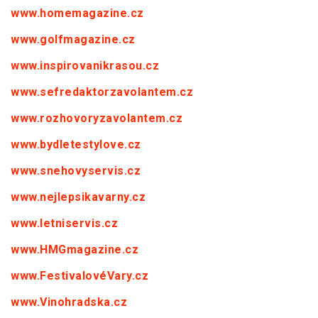
www.homemagazine.cz
www.golfmagazine.cz
www.inspirovanikrasou.cz
www.sefredaktorzavolantem.cz
www.rozhovoryzavolantem.cz
www.bydletestylove.cz
www.snehovyservis.cz
www.nejlepsikavarny.cz
www.letniservis.cz
www.HMGmagazine.cz
www.FestivalovéVary.cz
www.Vinohradska.cz