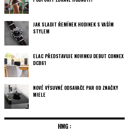
JAK SLADIT ŘEMÍNEK HODINEK S VAŠÍM
STYLEM
ELAC PŘEDSTAVUJE NOVINKU DEBUT CONNEX
DCB61
NOVÉ VÝSUVNÉ ODSAVAČE PAR OD ZNAČKY
MIELE
HMG :