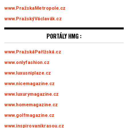
www.PražskaMetropole.cz
www.PražskýVáclavák.cz
PORTÁLY HMG :
www.PražskáPařížská.cz
www.onlyfashion.cz
www.luxusniplaze.cz
www.nicemagazine.cz
www.luxurymagazine.cz
www.homemagazine.cz
www.golfmagazine.cz
www.inspirovanikrasou.cz