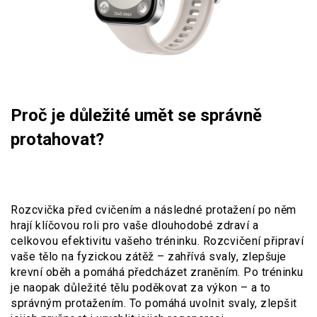
Proč je důležité umět se správně
protahovat?
Rozcvička před cvičením a následné protažení po něm
hrají klíčovou roli pro vaše dlouhodobé zdraví a
celkovou efektivitu vašeho tréninku. Rozcvičení připraví
vaše tělo na fyzickou zátěž – zahřívá svaly, zlepšuje
krevní oběh a pomáhá předcházet zraněním. Po tréninku
je naopak důležité tělu poděkovat za výkon – a to
správným protažením. To pomáhá uvolnit svaly, zlepšit