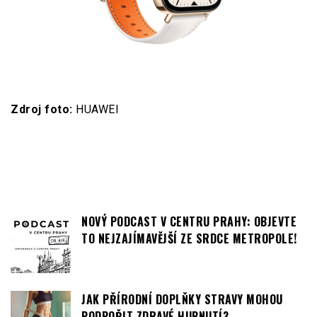
Zdroj foto:
HUAWEI
NOVÝ PODCAST V CENTRU PRAHY: OBJEVTE
TO NEJZAJÍMAVĚJŠÍ ZE SRDCE METROPOLE!
JAK PŘÍRODNÍ DOPLŇKY STRAVY MOHOU
PODPOŘIT ZDRAVÉ HUBNUTÍ?