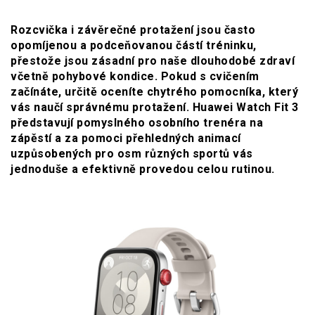
Rozcvička i závěrečné protažení jsou často
opomíjenou a podceňovanou částí tréninku,
přestože jsou zásadní pro naše dlouhodobé zdraví
včetně pohybové kondice. Pokud s cvičením
začínáte, určitě oceníte chytrého pomocníka, který
vás naučí správnému protažení. Huawei Watch Fit 3
představují pomyslného osobního trenéra na
zápěstí a za pomoci přehledných animací
uzpůsobených pro osm různých sportů vás
jednoduše a efektivně provedou celou rutinou.