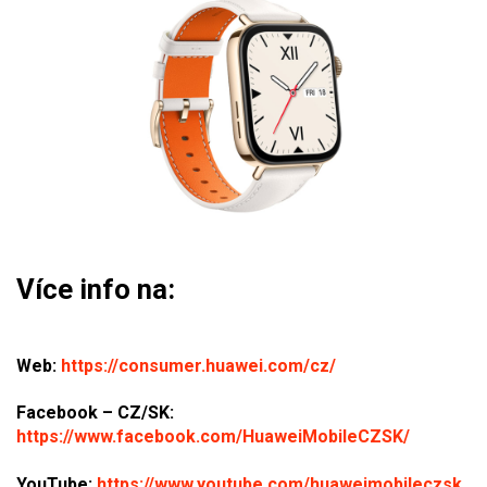
Více info na:
Web:
https://consumer.huawei.com/cz/
Facebook – CZ/SK:
https://www.facebook.com/HuaweiMobileCZSK/
YouTube:
https://www.youtube.com/huaweimobileczsk