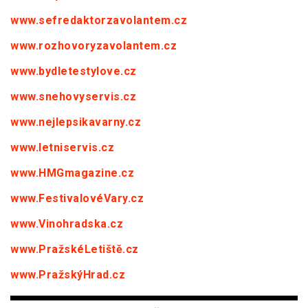
www.sefredaktorzavolantem.cz
www.rozhovoryzavolantem.cz
www.bydletestylove.cz
www.snehovyservis.cz
www.nejlepsikavarny.cz
www.letniservis.cz
www.HMGmagazine.cz
www.FestivalovéVary.cz
www.Vinohradska.cz
www.PražskéLetiště.cz
www.PražskýHrad.cz