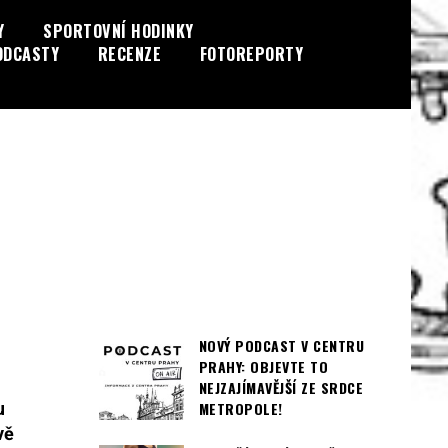
Y
SPORTOVNÍ HODINKY
ODCASTY
RECENZE
FOTOREPORTY
NOVÝ PODCAST V CENTRU
PRAHY: OBJEVTE TO
NEJZAJÍMAVĚJŠÍ ZE SRDCE
u
METROPOLE!
vě