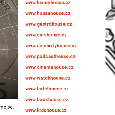
www.luxuryhouse.cz
www.househouse.cz
www.gastrohouse.cz
www.carshouse.cz
www.celebrityhouse.cz
www.podcasthouse.cz
www.cinemahouse.cz
www.watchhouse.cz
www.hotelhouse.cz
www.bookhouse.cz
eme se.
www.kidshouse.cz