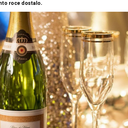
mto roce dostalo.