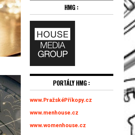
HMG :
PORTÁLY HMG :
www.PražskéPříkopy.cz
www.menhouse.cz
www.womenhouse.cz