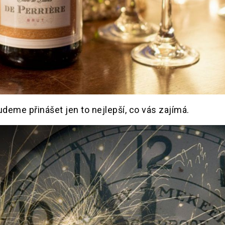
deme přinášet jen to nejlepší, co vás zajímá.