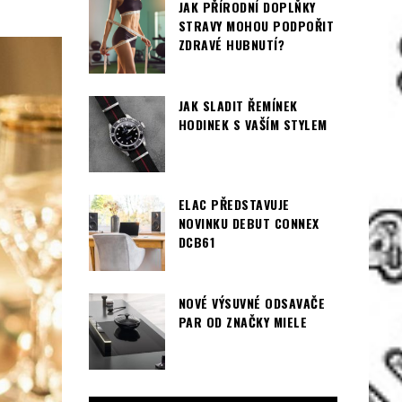
JAK PŘÍRODNÍ DOPLŇKY
STRAVY MOHOU PODPOŘIT
ZDRAVÉ HUBNUTÍ?
JAK SLADIT ŘEMÍNEK
HODINEK S VAŠÍM STYLEM
ELAC PŘEDSTAVUJE
NOVINKU DEBUT CONNEX
DCB61
NOVÉ VÝSUVNÉ ODSAVAČE
PAR OD ZNAČKY MIELE