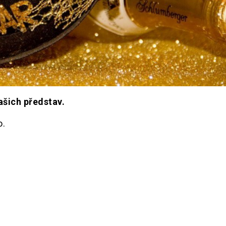
ašich představ.
o.