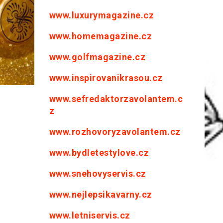
www.luxurymagazine.cz
www.homemagazine.cz
www.golfmagazine.cz
www.inspirovanikrasou.cz
www.sefredaktorzavolantem.c
z
www.rozhovoryzavolantem.cz
www.bydletestylove.cz
www.snehovyservis.cz
www.nejlepsikavarny.cz
www.letniservis.cz