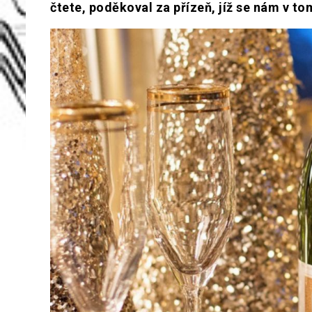
čtete, poděkoval za přízeň, jíž se nám v to