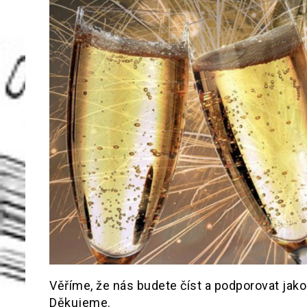
Věříme, že nás budete číst a podporovat ja
Děkujeme.