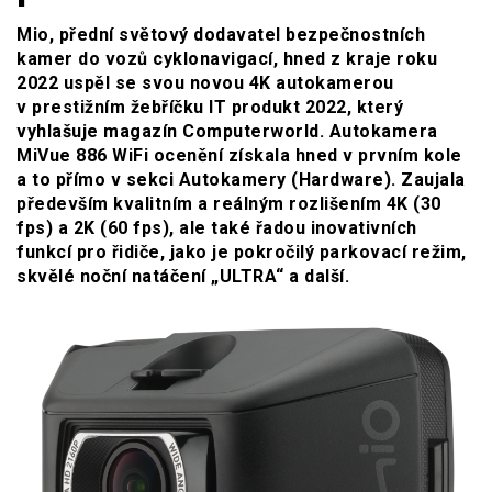
Mio, přední světový dodavatel bezpečnostních
kamer do vozů cyklonavigací, hned z kraje roku
2022 uspěl se svou novou 4K autokamerou
v prestižním žebříčku IT produkt 2022, který
vyhlašuje magazín Computerworld. Autokamera
MiVue 886 WiFi ocenění získala hned v prvním kole
a to přímo v sekci Autokamery (Hardware). Zaujala
především kvalitním a reálným rozlišením 4K (30
fps) a 2K (60 fps), ale také řadou inovativních
funkcí pro řidiče, jako je pokročilý parkovací režim,
skvělé noční natáčení „ULTRA“ a další.