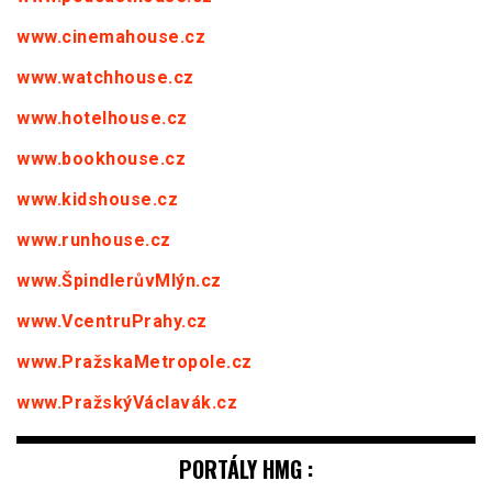
www.cinemahouse.cz
www.watchhouse.cz
www.hotelhouse.cz
www.bookhouse.cz
www.kidshouse.cz
www.runhouse.cz
www.ŠpindlerůvMlýn.cz
www.VcentruPrahy.cz
www.PražskaMetropole.cz
www.PražskýVáclavák.cz
PORTÁLY HMG :