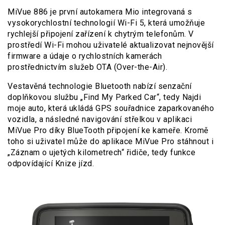
MiVue 886 je první autokamera Mio integrovaná s
vysokorychlostní technologií Wi-Fi 5, která umožňuje
rychlejší připojení zařízení k chytrým telefonům. V
prostředí Wi-Fi mohou uživatelé aktualizovat nejnovější
firmware a údaje o rychlostních kamerách
prostřednictvím služeb OTA (Over-the-Air).
Vestavěná technologie Bluetooth nabízí senzační
doplňkovou službu „Find My Parked Car“, tedy Najdi
moje auto, která ukládá GPS souřadnice zaparkovaného
vozidla, a následné navigování střelkou v aplikaci
MiVue Pro díky BlueTooth připojení ke kameře. Kromě
toho si uživatel může do aplikace MiVue Pro stáhnout i
„Záznam o ujetých kilometrech“ řidiče, tedy funkce
odpovídající Knize jízd.