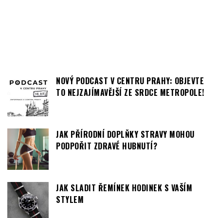
NOVÝ PODCAST V CENTRU PRAHY: OBJEVTE
TO NEJZAJÍMAVĚJŠÍ ZE SRDCE METROPOLE!
JAK PŘÍRODNÍ DOPLŇKY STRAVY MOHOU
PODPOŘIT ZDRAVÉ HUBNUTÍ?
JAK SLADIT ŘEMÍNEK HODINEK S VAŠÍM
STYLEM