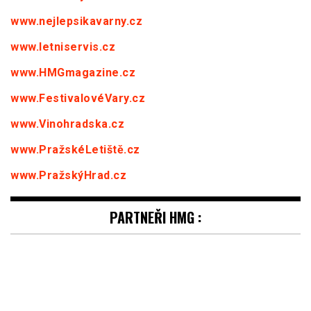
www.nejlepsikavarny.cz
www.letniservis.cz
www.HMGmagazine.cz
www.FestivalovéVary.cz
www.Vinohradska.cz
www.PražskéLetiště.cz
www.PražskýHrad.cz
PARTNEŘI HMG :