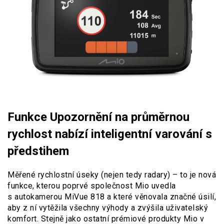
Funkce Upozornění na průměrnou
rychlost
nabízí inteligentní varování s
předstihem
Měřené rychlostní úseky (nejen tedy radary) – to je nová
funkce, kterou poprvé společnost Mio uvedla
s autokamerou MiVue 818 a které věnovala značné úsilí,
aby z ní vytěžila všechny výhody a zvýšila uživatelský
komfort. Stejně jako ostatní prémiové produkty Mio v