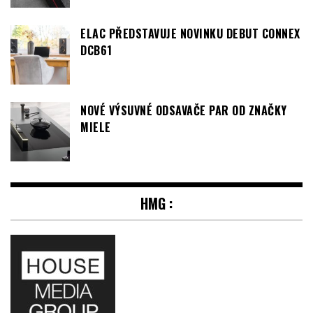
ELAC PŘEDSTAVUJE NOVINKU DEBUT CONNEX
DCB61
NOVÉ VÝSUVNÉ ODSAVAČE PAR OD ZNAČKY
MIELE
HMG :