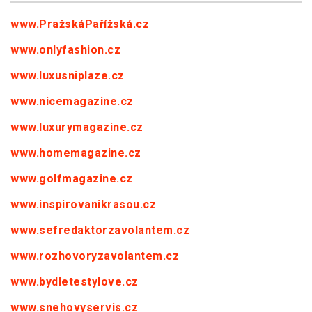
www.PražskáPařížská.cz
www.onlyfashion.cz
www.luxusniplaze.cz
www.nicemagazine.cz
www.luxurymagazine.cz
www.homemagazine.cz
www.golfmagazine.cz
www.inspirovanikrasou.cz
www.sefredaktorzavolantem.cz
www.rozhovoryzavolantem.cz
www.bydletestylove.cz
www.snehovyservis.cz