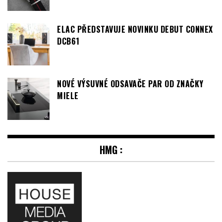
ELAC PŘEDSTAVUJE NOVINKU DEBUT CONNEX
DCB61
NOVÉ VÝSUVNÉ ODSAVAČE PAR OD ZNAČKY
MIELE
HMG :