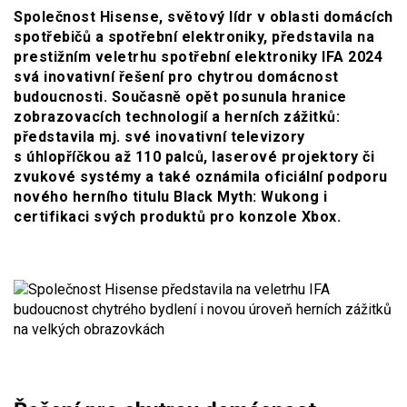
Společnost Hisense, světový lídr v oblasti domácích
spotřebičů a spotřební elektroniky, představila na
prestižním veletrhu spotřební elektroniky IFA 2024
svá inovativní řešení pro chytrou domácnost
budoucnosti. Současně opět posunula hranice
zobrazovacích technologií a herních zážitků:
představila mj. své inovativní televizory
s úhlopříčkou až 110 palců, laserové projektory či
zvukové systémy a také oznámila oficiální podporu
nového herního titulu Black Myth: Wukong i
certifikaci svých produktů pro konzole Xbox.