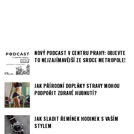
NOVÝ PODCAST V CENTRU PRAHY: OBJEVTE
TO NEJZAJÍMAVĚJŠÍ ZE SRDCE METROPOLE!
JAK PŘÍRODNÍ DOPLŇKY STRAVY MOHOU
PODPOŘIT ZDRAVÉ HUBNUTÍ?
JAK SLADIT ŘEMÍNEK HODINEK S VAŠÍM
STYLEM