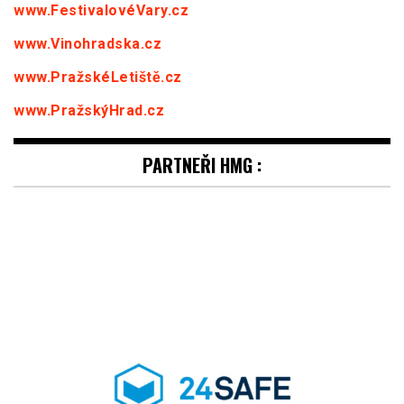
www.FestivalovéVary.cz
www.Vinohradska.cz
www.PražskéLetiště.cz
www.PražskýHrad.cz
PARTNEŘI HMG :