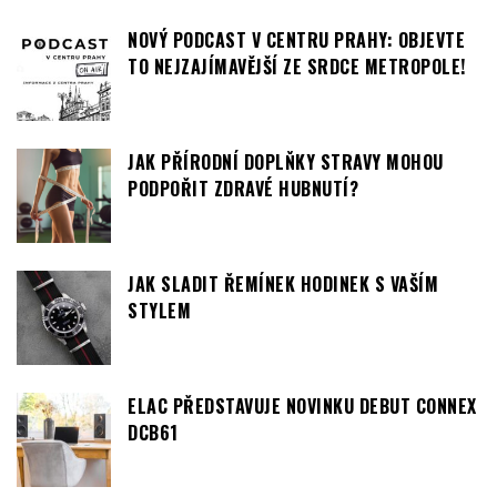
NOVÝ PODCAST V CENTRU PRAHY: OBJEVTE
TO NEJZAJÍMAVĚJŠÍ ZE SRDCE METROPOLE!
JAK PŘÍRODNÍ DOPLŇKY STRAVY MOHOU
PODPOŘIT ZDRAVÉ HUBNUTÍ?
JAK SLADIT ŘEMÍNEK HODINEK S VAŠÍM
STYLEM
ELAC PŘEDSTAVUJE NOVINKU DEBUT CONNEX
DCB61