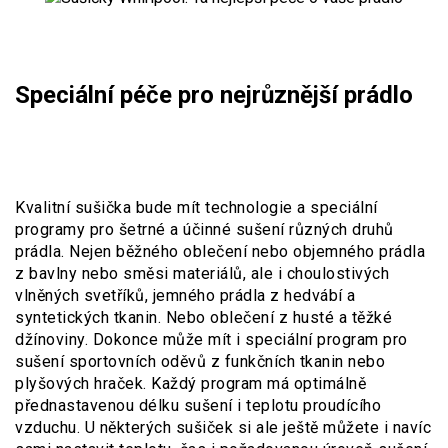
Speciální péče pro nejrůznější prádlo
Kvalitní sušička bude mít technologie a speciální
programy pro šetrné a účinné sušení různých druhů
prádla. Nejen běžného oblečení nebo objemného prádla
z bavlny nebo směsi materiálů, ale i choulostivých
vlněných svetříků, jemného prádla z hedvábí a
syntetických tkanin. Nebo oblečení z husté a těžké
džínoviny. Dokonce může mít i speciální program pro
sušení sportovních oděvů z funkčních tkanin nebo
plyšových hraček. Každý program má optimálně
přednastavenou délku sušení i teplotu proudícího
vzduchu. U některých sušiček si ale ještě můžete i navíc