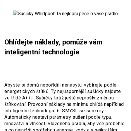
Ohlídejte náklady, pomůže vám
inteligentní technologie
Abyste si domů nepořídili nenasytu, vybírejte podle
energetických štítků. Ty nejúspornější sušičky najdete
ve třídě A+++. Sušičky totiž ještě neprošly změnou
štítkování. Provozní náklady na minimu ohlídá například
inteligentní technologie 6. SMYSL se senzory.
Automaticky nastaví parametry sušení podle typu,
množství a vlhkosti vloženého prádla, aby vše proběhlo
s co nejnižší spotřebou energie, vody a v nejkratším