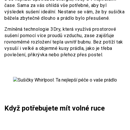
čase. Sama za vás ohlídá vše potřebné, aby byl
výsledek sušení ideální. Nestane se vám, že by sušička
běžela zbytečně dlouho a prádlo bylo přesušené.
Zmíněná technologie 3Dry, která využívá prostorové
sušení pomocí více proudů vzduchu, zase zajišťuje
rovnoměrné rozložení tepla uvnitř bubnu. Bez potíží tak
vysuší i velké a objemné kusy prádla, jako je třeba
povlečení, přikrývka nebo přehoz přes postel.
Když potřebujete mít volné ruce