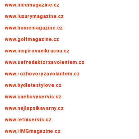
www.nicemagazine.cz
www.luxurymagazine.cz
www.homemagazine.cz
www.golfmagazine.cz
www.inspirovanikrasou.cz
www.sefredaktorzavolantem.cz
www.rozhovoryzavolantem.cz
www.bydletestylove.cz
www.snehovyservis.cz
www.nejlepsikavarny.cz
www.letniservis.cz
www.HMGmagazine.cz