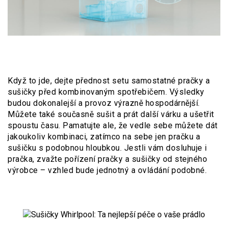
Když to jde, dejte přednost setu samostatné pračky a
sušičky před kombinovaným spotřebičem. Výsledky
budou dokonalejší a provoz výrazně hospodárnější.
Můžete také současně sušit a prát další várku a ušetřit
spoustu času. Pamatujte ale, že vedle sebe můžete dát
jakoukoliv kombinaci, zatímco na sebe jen pračku a
sušičku s podobnou hloubkou. Jestli vám dosluhuje i
pračka, zvažte pořízení pračky a sušičky od stejného
výrobce – vzhled bude jednotný a ovládání podobné.