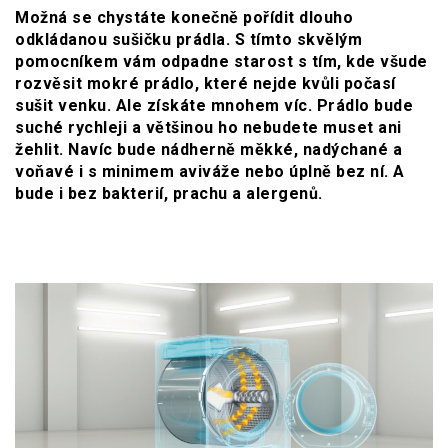
Možná se chystáte konečně pořídit dlouho
odkládanou sušičku prádla. S tímto skvělým
pomocníkem vám odpadne starost s tím, kde všude
rozvěsit mokré prádlo, které nejde kvůli počasí
sušit venku. Ale získáte mnohem víc. Prádlo bude
suché rychleji a většinou ho nebudete muset ani
žehlit. Navíc bude nádherně měkké, nadýchané a
voňavé i s minimem aviváže nebo úplně bez ní. A
bude i bez bakterií, prachu a alergenů.