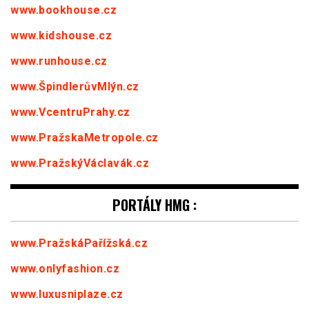
www.bookhouse.cz
www.kidshouse.cz
www.runhouse.cz
www.ŠpindlerůvMlýn.cz
www.VcentruPrahy.cz
www.PražskaMetropole.cz
www.PražskýVáclavák.cz
PORTÁLY HMG :
www.PražskáPařížská.cz
www.onlyfashion.cz
www.luxusniplaze.cz