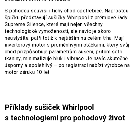
S pohodou souvisí i tichý chod spotřebiče. Naprostou
špičku představují sušičky Whirlpool z prémiové řady
Supreme Silence, které mají nejen všechny
technologické vymoženosti, ale navíc je skoro
neuslyšíte; patří totiž k nejtišším na celém trhu. Mají
invertorový motor s proměnlivými otáčkami, který svůj
chod přizpůsobuje parametrům sušení, přitom šetří
tkaniny, minimalizuje hluk i vibrace. Je navíc skutečně
úsporný a spolehlivý – po registraci nabízí výrobce na
motor záruku 10 let.
Příklady sušiček Whirlpool
s technologiemi pro pohodový život