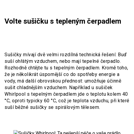
Volte sušičku s tepleným čerpadlem
Sušičky mívají dvě velmi rozdílná technická řešení: Buď
suší ohřátým vzduchem, nebo mají tepelné čerpadlo.
Rozhodně chtějte tu s tepelným čerpadlem. Kromě toho,
že je několikrát úspornější co do spotřeby energie a
vody, má další obrovskou přednost: umožňuje účinně
sušit chladnějším vzduchem. Například u sušiček
Whirlpool s tepelným čerpadlem jde o teplotu kolem 40
°C, oproti typicky 60 °C, což je teplota vzduchu, při které
suší běžné sušičky se spirálovým tělesem.