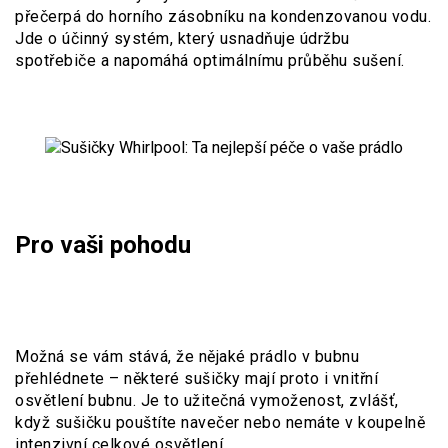
přečerpá do horního zásobníku na kondenzovanou vodu.
Jde o účinný systém, který usnadňuje údržbu
spotřebiče a napomáhá optimálnímu průběhu sušení.
Pro vaši pohodu
Možná se vám stává, že nějaké prádlo v bubnu
přehlédnete – některé sušičky mají proto i vnitřní
osvětlení bubnu. Je to užitečná vymoženost, zvlášť,
když sušičku pouštíte navečer nebo nemáte v koupelně
intenzivní celkové osvětlení.