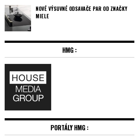
NOVÉ VÝSUVNÉ ODSAVAČE PAR OD ZNAČKY
MIELE
HMG :
PORTÁLY HMG :