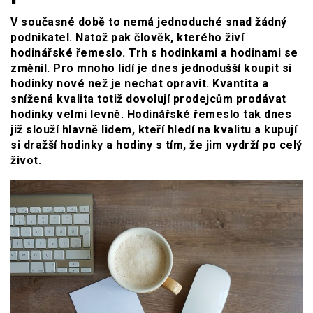
V současné době to nemá jednoduché snad žádný
podnikatel. Natož pak člověk, kterého živí
hodinářské řemeslo. Trh s hodinkami a hodinami se
změnil. Pro mnoho lidí je dnes jednodušší koupit si
hodinky nové než je nechat opravit. Kvantita a
snížená kvalita totiž dovolují prodejcům prodávat
hodinky velmi levně. Hodinářské řemeslo tak dnes
již slouží hlavně lidem, kteří hledí na kvalitu a kupují
si dražší hodinky a hodiny s tím, že jim vydrží po celý
život.