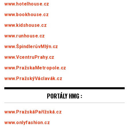
www.hotelhouse.cz
www.bookhouse.cz
www.kidshouse.cz
www.runhouse.cz
www.ŠpindlerůvMlýn.cz
www.VcentruPrahy.cz
www.PražskaMetropole.cz
www.PražskýVáclavák.cz
PORTÁLY HMG :
www.PražskáPařížská.cz
www.onlyfashion.cz