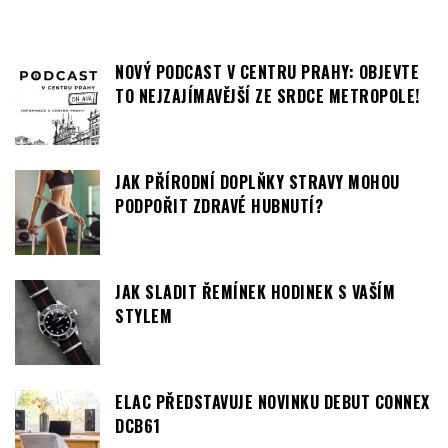
NOVÝ PODCAST V CENTRU PRAHY: OBJEVTE
TO NEJZAJÍMAVĚJŠÍ ZE SRDCE METROPOLE!
JAK PŘÍRODNÍ DOPLŇKY STRAVY MOHOU
PODPOŘIT ZDRAVÉ HUBNUTÍ?
JAK SLADIT ŘEMÍNEK HODINEK S VAŠÍM
STYLEM
ELAC PŘEDSTAVUJE NOVINKU DEBUT CONNEX
DCB61