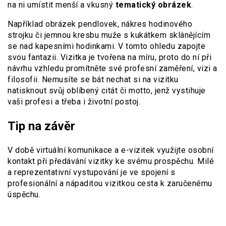
na ni umístit menší a vkusný
tematický obrázek
.
Například obrázek pendlovek, nákres hodinového
strojku či jemnou kresbu muže s kukátkem sklánějícím
se nad kapesními hodinkami. V tomto ohledu zapojte
svou fantazii. Vizitka je tvořena na míru, proto do ní při
návrhu vzhledu promítněte své profesní zaměření, vizi a
filosofii. Nemusíte se bát nechat si na vizitku
natisknout svůj oblíbený citát či motto, jenž vystihuje
vaši profesi a třeba i životní postoj.
Tip na závěr
V době virtuální komunikace a e-vizitek využijte osobní
kontakt při předávání vizitky ke svému prospěchu. Milé
a reprezentativní vystupování je ve spojení s
profesionální a nápaditou vizitkou cesta k zaručenému
úspěchu.