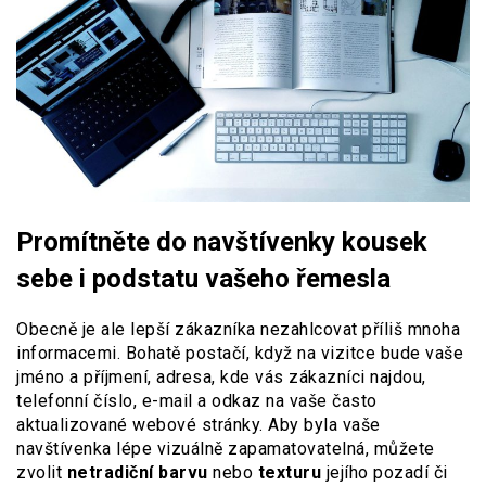
Promítněte do navštívenky kousek
sebe i podstatu vašeho řemesla
Obecně je ale lepší zákazníka nezahlcovat příliš mnoha
informacemi. Bohatě postačí, když na vizitce bude vaše
jméno a příjmení, adresa, kde vás zákazníci najdou,
telefonní číslo, e-mail a odkaz na vaše často
aktualizované webové stránky. Aby byla vaše
navštívenka lépe vizuálně zapamatovatelná, můžete
zvolit
netradiční barvu
nebo
texturu
jejího pozadí či