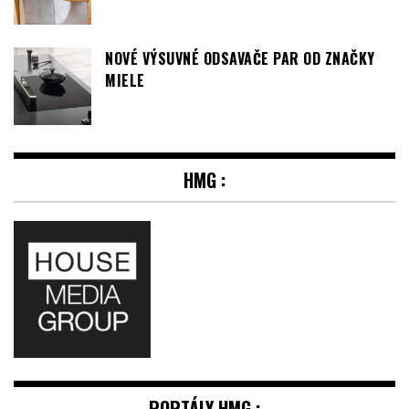
NOVÉ VÝSUVNÉ ODSAVAČE PAR OD ZNAČKY
MIELE
HMG :
PORTÁLY HMG :