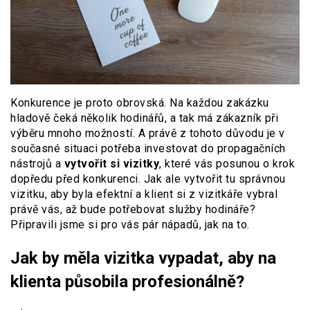
Konkurence je proto obrovská. Na každou zakázku
hladově čeká několik hodinářů, a tak má zákazník při
výběru mnoho možností. A právě z tohoto důvodu je v
současné situaci potřeba investovat do propagačních
nástrojů a
vytvořit si vizitky
, které vás posunou o krok
dopředu před konkurenci. Jak ale vytvořit tu správnou
vizitku, aby byla efektní a klient si z vizitkáře vybral
právě vás, až bude potřebovat služby hodináře?
Připravili jsme si pro vás pár nápadů, jak na to.
Jak by měla vizitka vypadat, aby na
klienta působila profesionálně?