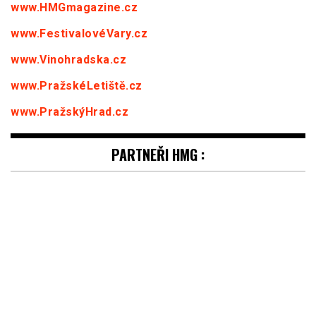
www.HMGmagazine.cz
www.FestivalovéVary.cz
www.Vinohradska.cz
www.PražskéLetiště.cz
www.PražskýHrad.cz
PARTNEŘI HMG :