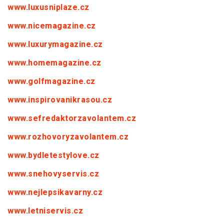
www.luxusniplaze.cz
www.nicemagazine.cz
www.luxurymagazine.cz
www.homemagazine.cz
www.golfmagazine.cz
www.inspirovanikrasou.cz
www.sefredaktorzavolantem.cz
www.rozhovoryzavolantem.cz
www.bydletestylove.cz
www.snehovyservis.cz
www.nejlepsikavarny.cz
www.letniservis.cz