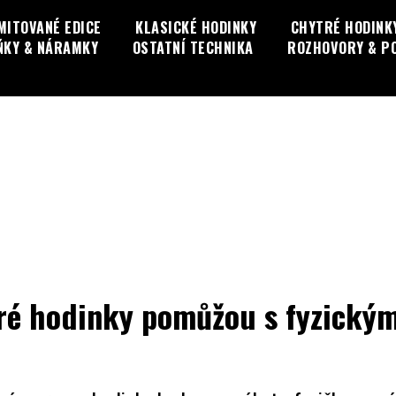
MITOVANÉ EDICE
KLASICKÉ HODINKY
CHYTRÉ HODINK
ŇKY & NÁRAMKY
OSTATNÍ TECHNIKA
ROZHOVORY & P
tré hodinky pomůžou s fyzickým