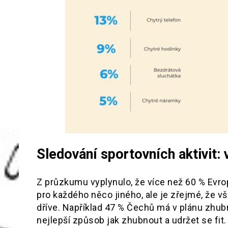
Sledování sportovních aktivit:
Z průzkumu vyplynulo, že více než 60 % Evro
pro každého něco jiného, ale je zřejmé, že 
dříve. Například 47 % Čechů má v plánu zhubn
nejlepší způsob jak zhubnout a udržet se fit