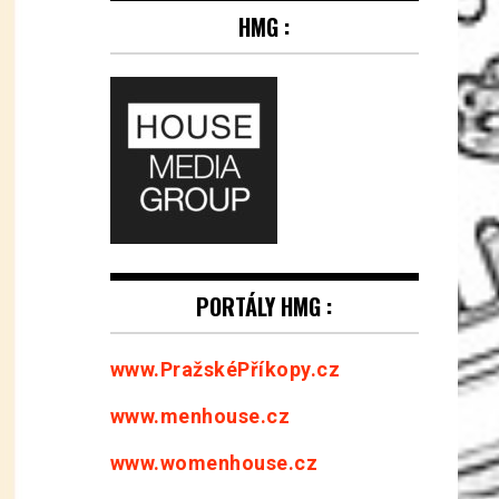
HMG :
PORTÁLY HMG :
www.PražskéPříkopy.cz
www.menhouse.cz
www.womenhouse.cz