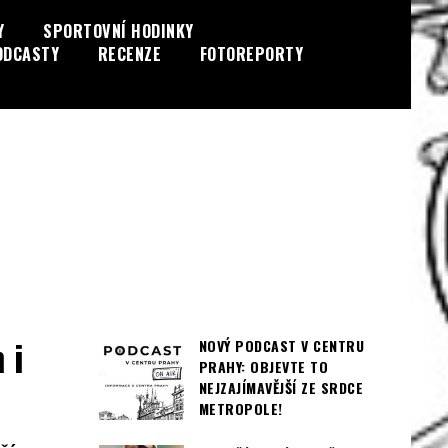
Y
SPORTOVNÍ HODINKY
ODCASTY
RECENZE
FOTOREPORTY
 i
NOVÝ PODCAST V CENTRU
PRAHY: OBJEVTE TO
NEJZAJÍMAVĚJŠÍ ZE SRDCE
METROPOLE!