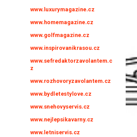
www.luxurymagazine.cz
www.homemagazine.cz
www.golfmagazine.cz
www.inspirovanikrasou.cz
www.sefredaktorzavolantem.c
z
www.rozhovoryzavolantem.cz
www.bydletestylove.cz
www.snehovyservis.cz
www.nejlepsikavarny.cz
www.letniservis.cz