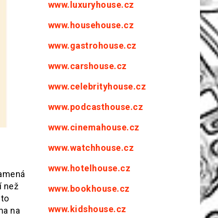
www.luxuryhouse.cz
www.househouse.cz
www.gastrohouse.cz
www.carshouse.cz
www.celebrityhouse.cz
www.podcasthouse.cz
www.cinemahouse.cz
www.watchhouse.cz
www.hotelhouse.cz
namená
í než
www.bookhouse.cz
 to
www.kidshouse.cz
na na