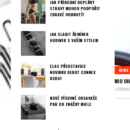
JAK PŘÍRODNÍ DOPLŇKY
STRAVY MOHOU PODPOŘIT
ZDRAVÉ HUBNUTÍ?
JAK SLADIT ŘEMÍNEK
HODINEK S VAŠÍM STYLEM
ELAC PŘEDSTAVUJE
NEWS
NOVINKU DEBUT CONNEX
DCB61
MIO UV
3 ČERVENC
NOVÉ VÝSUVNÉ ODSAVAČE
PAR OD ZNAČKY MIELE