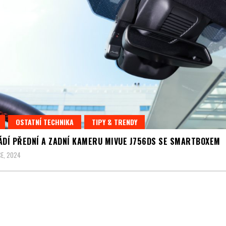
OSTATNÍ TECHNIKA
TIPY & TRENDY
ÁDÍ PŘEDNÍ A ZADNÍ KAMERU MIVUE J756DS SE SMARTBOXEM
E, 2024