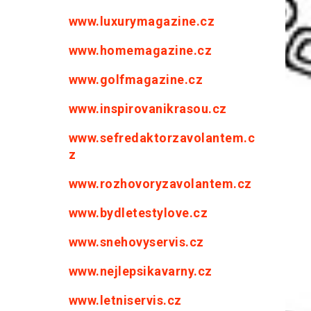
www.luxurymagazine.cz
www.homemagazine.cz
www.golfmagazine.cz
www.inspirovanikrasou.cz
www.sefredaktorzavolantem.c
z
www.rozhovoryzavolantem.cz
www.bydletestylove.cz
www.snehovyservis.cz
www.nejlepsikavarny.cz
www.letniservis.cz