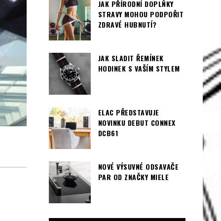
JAK PŘÍRODNÍ DOPLŇKY
STRAVY MOHOU PODPOŘIT
ZDRAVÉ HUBNUTÍ?
JAK SLADIT ŘEMÍNEK
HODINEK S VAŠÍM STYLEM
ELAC PŘEDSTAVUJE
NOVINKU DEBUT CONNEX
DCB61
NOVÉ VÝSUVNÉ ODSAVAČE
PAR OD ZNAČKY MIELE