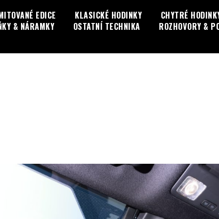
MITOVANÉ EDICE
KLASICKÉ HODINKY
CHYTRÉ HODINK
ŇKY & NÁRAMKY
OSTATNÍ TECHNIKA
ROZHOVORY & P