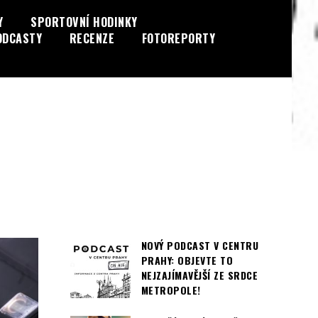
Y
SPORTOVNÍ HODINKY
ODCASTY
RECENZE
FOTOREPORTY
NOVÝ PODCAST V CENTRU
PRAHY: OBJEVTE TO
NEJZAJÍMAVĚJŠÍ ZE SRDCE
METROPOLE!