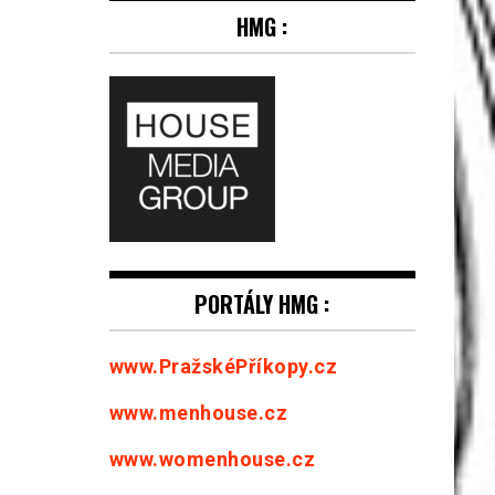
HMG :
PORTÁLY HMG :
www.PražskéPříkopy.cz
www.menhouse.cz
www.womenhouse.cz