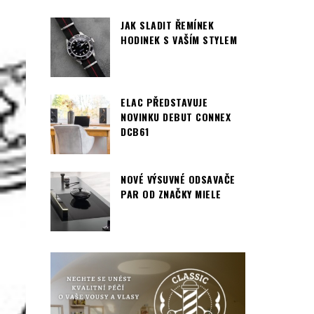
JAK SLADIT ŘEMÍNEK
HODINEK S VAŠÍM STYLEM
ELAC PŘEDSTAVUJE
NOVINKU DEBUT CONNEX
DCB61
NOVÉ VÝSUVNÉ ODSAVAČE
PAR OD ZNAČKY MIELE