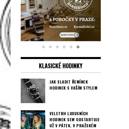
KLASICKÉ HODINKY
JAK SLADIT ŘEMÍNEK
HODINEK S VAŠÍM STYLEM
VELETRH LUXUSNÍCH
HODINEK SEW ODSTARTUJE
UŽ V PÁTEK. V PRAŽSKÉM