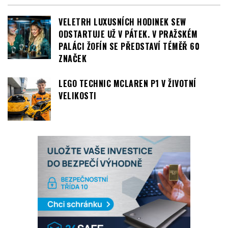
VELETRH LUXUSNÍCH HODINEK SEW
ODSTARTUJE UŽ V PÁTEK. V PRAŽSKÉM
PALÁCI ŽOFÍN SE PŘEDSTAVÍ TÉMĚŘ 60
ZNAČEK
LEGO TECHNIC MCLAREN P1 V ŽIVOTNÍ
VELIKOSTI