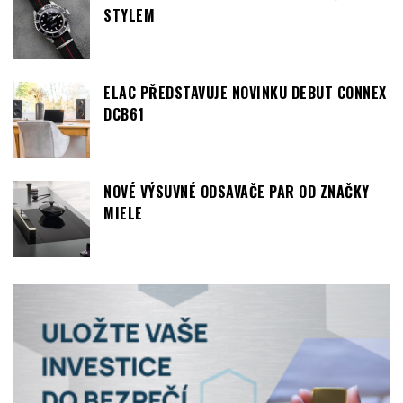
STYLEM
ELAC PŘEDSTAVUJE NOVINKU DEBUT CONNEX
DCB61
NOVÉ VÝSUVNÉ ODSAVAČE PAR OD ZNAČKY
MIELE