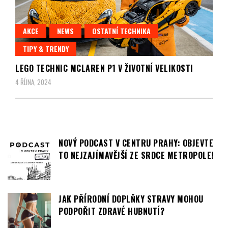
AKCE
NEWS
OSTATNÍ TECHNIKA
TIPY & TRENDY
LEGO TECHNIC MCLAREN P1 V ŽIVOTNÍ VELIKOSTI
4 ŘÍJNA, 2024
NOVÝ PODCAST V CENTRU PRAHY: OBJEVTE
TO NEJZAJÍMAVĚJŠÍ ZE SRDCE METROPOLE!
JAK PŘÍRODNÍ DOPLŇKY STRAVY MOHOU
PODPOŘIT ZDRAVÉ HUBNUTÍ?