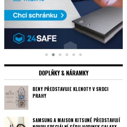
DOPLŇKY & NÁRAMKY
BENY PŘEDSTAVUJE KLENOTY V SRDCI
PRAHY
SAMSUNG A MAISON KITSUNÉ PŘEDSTAVUJÍ
NOVOU SPECIÁLNÍ SÉRII HODINEK GALAXY