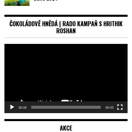
ČOKOLÁDOVĚ HNĚDÁ | RADO KAMPAŇ S HRITHIK
ROSHAN
Video
přehrávač
00:00
00:43
AKCE