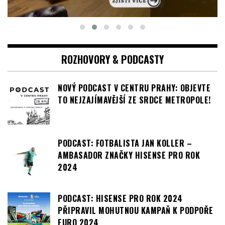
ROZHOVORY & PODCASTY
NOVÝ PODCAST V CENTRU PRAHY: OBJEVTE
TO NEJZAJÍMAVĚJŠÍ ZE SRDCE METROPOLE!
PODCAST: FOTBALISTA JAN KOLLER –
AMBASADOR ZNAČKY HISENSE PRO ROK
2024
PODCAST: HISENSE PRO ROK 2024
PŘIPRAVIL MOHUTNOU KAMPAŇ K PODPOŘE
EURO 2024