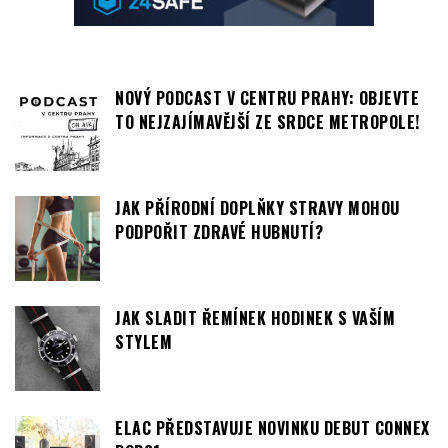
NOVÝ PODCAST V CENTRU PRAHY: OBJEVTE
TO NEJZAJÍMAVĚJŠÍ ZE SRDCE METROPOLE!
JAK PŘÍRODNÍ DOPLŇKY STRAVY MOHOU
PODPOŘIT ZDRAVÉ HUBNUTÍ?
JAK SLADIT ŘEMÍNEK HODINEK S VAŠÍM
STYLEM
ELAC PŘEDSTAVUJE NOVINKU DEBUT CONNEX