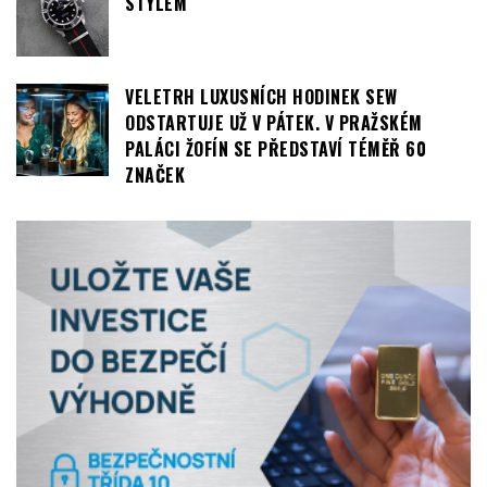
STYLEM
VELETRH LUXUSNÍCH HODINEK SEW
ODSTARTUJE UŽ V PÁTEK. V PRAŽSKÉM
PALÁCI ŽOFÍN SE PŘEDSTAVÍ TÉMĚŘ 60
ZNAČEK