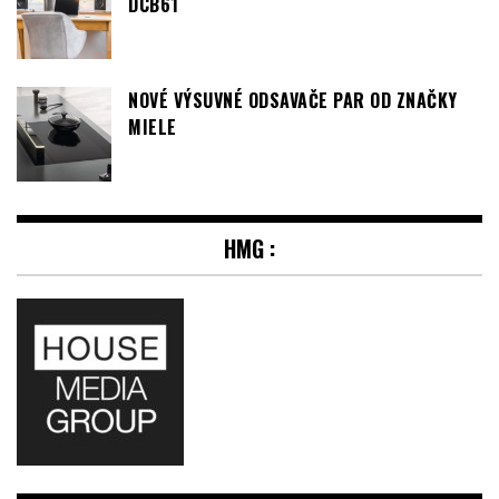
DCB61
NOVÉ VÝSUVNÉ ODSAVAČE PAR OD ZNAČKY
MIELE
HMG :