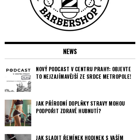
NEWS
NOVÝ PODCAST V CENTRU PRAHY: OBJEVTE
TO NEJZAJÍMAVĚJŠÍ ZE SRDCE METROPOLE!
JAK PŘÍRODNÍ DOPLŇKY STRAVY MOHOU
PODPOŘIT ZDRAVÉ HUBNUTÍ?
JAK SLADIT ŘEMÍNEK HODINEK S VAŠÍM