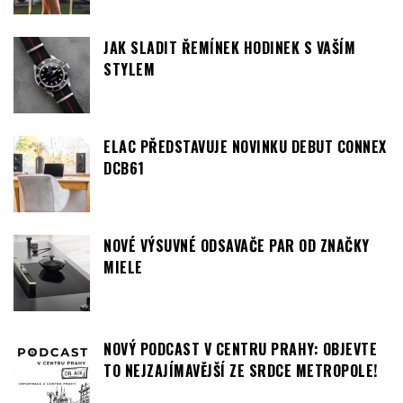
JAK SLADIT ŘEMÍNEK HODINEK S VAŠÍM
STYLEM
ELAC PŘEDSTAVUJE NOVINKU DEBUT CONNEX
DCB61
NOVÉ VÝSUVNÉ ODSAVAČE PAR OD ZNAČKY
MIELE
NOVÝ PODCAST V CENTRU PRAHY: OBJEVTE
TO NEJZAJÍMAVĚJŠÍ ZE SRDCE METROPOLE!