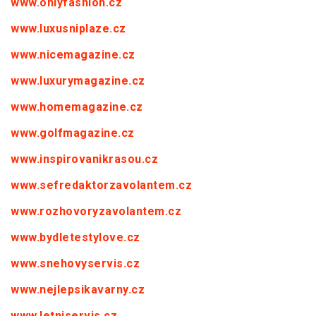
www.onlyfashion.cz
www.luxusniplaze.cz
www.nicemagazine.cz
www.luxurymagazine.cz
www.homemagazine.cz
www.golfmagazine.cz
www.inspirovanikrasou.cz
www.sefredaktorzavolantem.cz
www.rozhovoryzavolantem.cz
www.bydletestylove.cz
www.snehovyservis.cz
www.nejlepsikavarny.cz
www.letniservis.cz