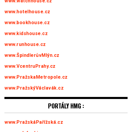
www.watchhouse.cz
www.hotelhouse.cz
www.bookhouse.cz
www.kidshouse.cz
www.runhouse.cz
www.ŠpindlerůvMlýn.cz
www.VcentruPrahy.cz
www.PražskaMetropole.cz
www.PražskýVáclavák.cz
PORTÁLY HMG :
www.PražskáPařížská.cz