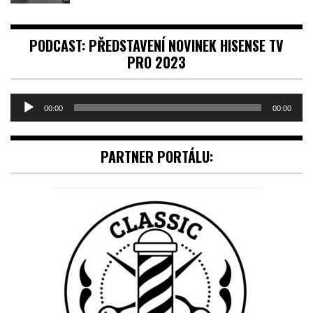
PODCAST: PŘEDSTAVENÍ NOVINEK HISENSE TV
PRO 2023
Audio
00:00
00:00
přehrávač
PARTNER PORTÁLU: