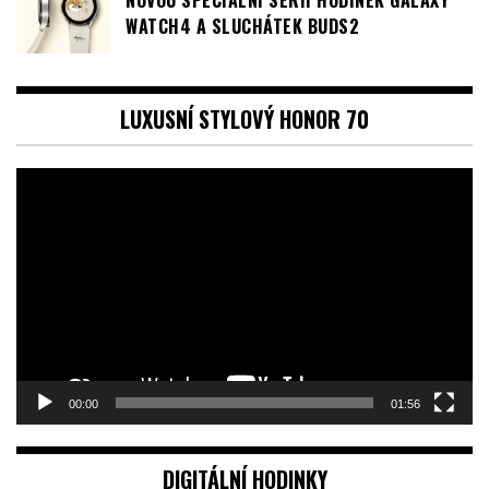
WATCH4 A SLUCHÁTEK BUDS2
LUXUSNÍ STYLOVÝ HONOR 70
Video
přehrávač
00:00
01:56
DIGITÁLNÍ HODINKY