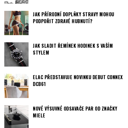
JAK PŘÍRODNÍ DOPLŇKY STRAVY MOHOU
PODPOŘIT ZDRAVÉ HUBNUTÍ?
JAK SLADIT ŘEMÍNEK HODINEK S VAŠÍM
STYLEM
ELAC PŘEDSTAVUJE NOVINKU DEBUT CONNEX
DCB61
NOVÉ VÝSUVNÉ ODSAVAČE PAR OD ZNAČKY
MIELE